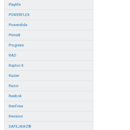
Playlife
POWERFLEX
Powerslide
Prime8
Progress
RAD
Raptor-X
Razier
Razor
Reebok
RenFrew
Revision
SAFEJAWZ®