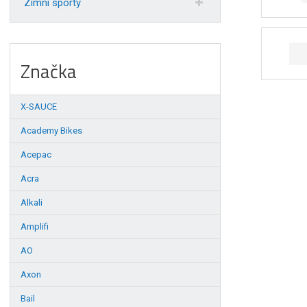
Zimní sporty
Značka
X-SAUCE
Academy Bikes
Acepac
Acra
Alkali
Amplifi
AO
Axon
Bail