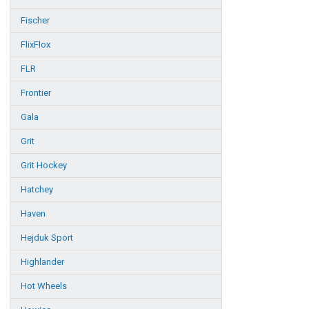
Fischer
FlixFlox
FLR
Frontier
Gala
Grit
Grit Hockey
Hatchey
Haven
Hejduk Sport
Highlander
Hot Wheels