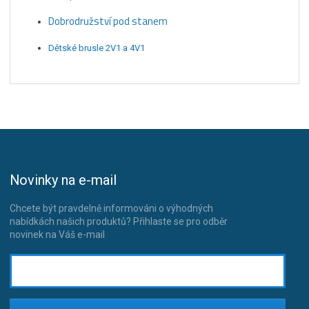
Dobrodružství pod stanem
Dětské brusle 2V1 a 4V1
Novinky na e-mail
Chcete být pravdelně informováni o výhodných
nabídkách našich produktů? Přihlaste se pro odběr
novinek na Váš e-mail