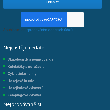
Odeslat
Souhlasím se
zpracováním osobních údajů
.
Nejčastěji hledáte
Skateboardy a pennyboardy
Koloběžky a odrážedla
Cyklistické helmy
Hokejové brusle
Hokejbalové vybavení
Kempingové vybavení
Nejprodávanější