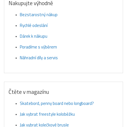
Nakupujte výhodně
Bezstarostný nákup
Rychlé odeslání
Dárek k nákupu
Poradíme s výběrem
Náhradní díly a servis
Čtěte v magazínu
Skatebord, penny board nebo longboard?
Jak vybrat freestyle koloběžku
Jak vybrat kolečkové brusle