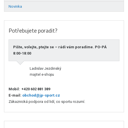
Novinka
Potřebujete poradit?
Pište, volejte, ptejte se – rádi vám poradíme. PO-PÁ
8:00-18:00
Ladislav Jezdinský
majitel e-shopu
Mobil:
+420 602 881 389
E-mail:
obchod@jp-sport.cz
Zákaznická podpora od lidí, co sportu rozumí.