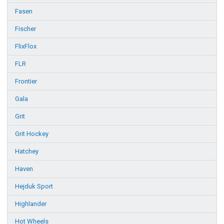
Fasen
Fischer
FlixFlox
FLR
Frontier
Gala
Grit
Grit Hockey
Hatchey
Haven
Hejduk Sport
Highlander
Hot Wheels