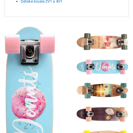
Dětské brusle 2V1 a 4V1