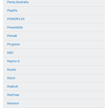
Penny Australia
Playlife
POWERFLEX
Powerslide
Prime8
Progress
RAD
Raptor-X
Razier
Razor
Reebok
RenFrew
Revision