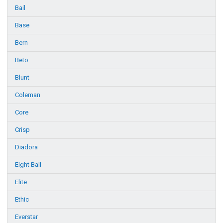
Bail
Base
Bern
Beto
Blunt
Coleman
Core
Crisp
Diadora
Eight Ball
Elite
Ethic
Everstar