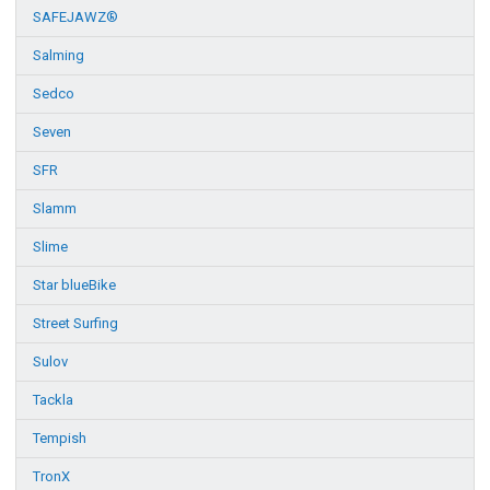
SAFEJAWZ®
Salming
Sedco
Seven
SFR
Slamm
Slime
Star blueBike
Street Surfing
Sulov
Tackla
Tempish
TronX