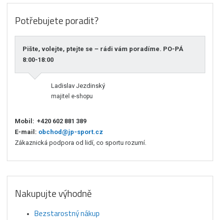
Potřebujete poradit?
Pište, volejte, ptejte se – rádi vám poradíme. PO-PÁ
8:00-18:00
Ladislav Jezdinský
majitel e-shopu
Mobil:
+420 602 881 389
E-mail:
obchod@jp-sport.cz
Zákaznická podpora od lidí, co sportu rozumí.
Nakupujte výhodně
Bezstarostný nákup