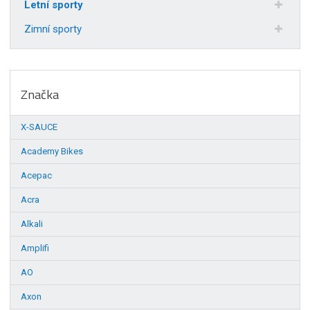
Letní sporty
Zimní sporty
Značka
X-SAUCE
Academy Bikes
Acepac
Acra
Alkali
Amplifi
AO
Axon