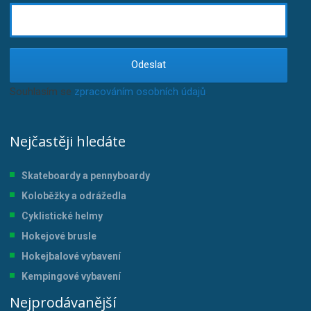
Odeslat
Souhlasím se
zpracováním osobních údajů
.
Nejčastěji hledáte
Skateboardy a pennyboardy
Koloběžky a odrážedla
Cyklistické helmy
Hokejové brusle
Hokejbalové vybavení
Kempingové vybavení
Nejprodávanější