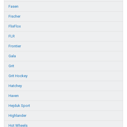
Fasen
Fischer
FlixFlox
FLR
Frontier
Gala
Grit
Grit Hockey
Hatchey
Haven
Hejduk Sport
Highlander
Hot Wheels