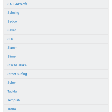
SAFEJAWZ®
Salming
Sedco
Seven
SFR
Slamm
Slime
Star blueBike
Street Surfing
Sulov
Tackla
Tempish
TronX