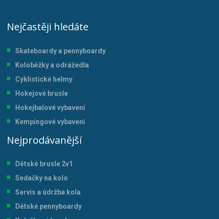
Nejčastěji hledáte
Skateboardy a pennyboardy
Koloběžky a odrážedla
Cyklistické helmy
Hokejové brusle
Hokejbalové vybavení
Kempingové vybavení
Nejprodávanější
Dětské brusle 2v1
Sedačky na kolo
Servis a údržba kol
a
Dětské pennyboardy