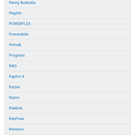
Penny Australia
Playlife
POWERFLEX
Powerslide
Prime8
Progress
RAD
Raptor-X
Razier
Razor
Reebok
RenFrew
Revision