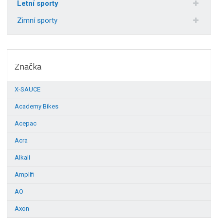
Letní sporty
Zimní sporty
Značka
X-SAUCE
Academy Bikes
Acepac
Acra
Alkali
Amplifi
AO
Axon