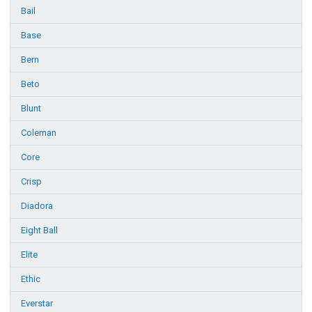
Bail
Base
Bern
Beto
Blunt
Coleman
Core
Crisp
Diadora
Eight Ball
Elite
Ethic
Everstar