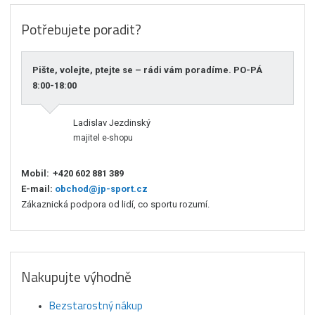
Potřebujete poradit?
Pište, volejte, ptejte se – rádi vám poradíme. PO-PÁ
8:00-18:00
Ladislav Jezdinský
majitel e-shopu
Mobil:
+420 602 881 389
E-mail:
obchod@jp-sport.cz
Zákaznická podpora od lidí, co sportu rozumí.
Nakupujte výhodně
Bezstarostný nákup