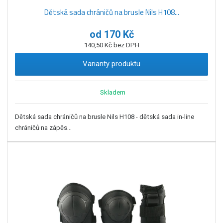
Dětská sada chráničů na brusle Nils H108...
od
170 Kč
140,50 Kč bez DPH
Varianty produktu
Skladem
Dětská sada chráničů na brusle Nils H108 - dětská sada in-line
chráničů na zápěs...