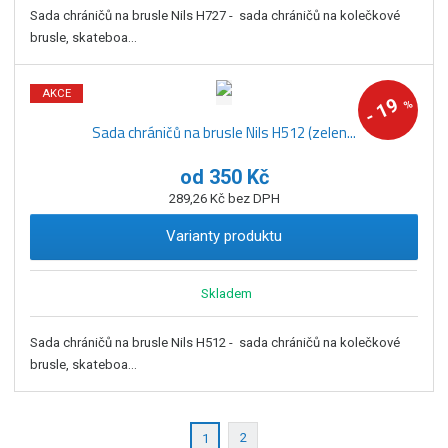
Sada chráničů na brusle Nils H727 - sada chráničů na kolečkové
brusle, skateboa...
AKCE
19
%
-
Sada chráničů na brusle Nils H512 (zelen...
od
350 Kč
289,26 Kč bez DPH
Varianty produktu
Skladem
Sada chráničů na brusle Nils H512 - sada chráničů na kolečkové
brusle, skateboa...
2
1