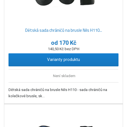
Dětská sada chráničů na brusle Nils H110...
od
170 Kč
140,50 Kč bez DPH
Varianty produktu
Není skladem
Dětská sada chráničů na brusle Nils H110 - sada chráničů na
kolečkové brusle, sk...