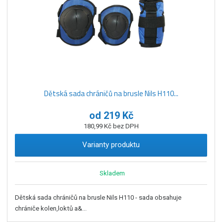
Dětská sada chráničů na brusle Nils H110...
od
219 Kč
180,99 Kč bez DPH
Varianty produktu
Skladem
Dětská sada chráničů na brusle Nils H110 - sada obsahuje
chrániče kolen,loktů a&...