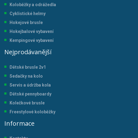
Koloběžky a odrážedla
Cyklistické helmy
Hokejové brusle
Hokejbalové vybavení
Kempingové vybavení
Nejprodávanější
Dětské brusle 2v1
Sedačky na kolo
Servis a údržba kol
a
Dětské pennyboardy
Kolečkové brusle
Freestylové koloběžky
Informace