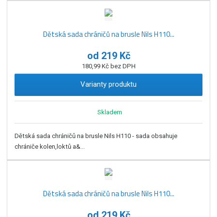
Dětská sada chráničů na brusle Nils H110...
od
219 Kč
180,99 Kč bez DPH
Varianty produktu
Skladem
Dětská sada chráničů na brusle Nils H110 - sada obsahuje
chrániče kolen,loktů a&...
Dětská sada chráničů na brusle Nils H110...
od
219 Kč