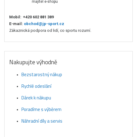
majitel e-shopu
Mobil:
+420 602 881 389
E-mail:
obchod@jp-sport.cz
Zákaznická podpora od lidí, co sportu rozumí.
Nakupujte výhodně
Bezstarostný nákup
Rychlé odeslání
Dárek k nákupu
Poradíme s výběrem
Náhradní díly a servis