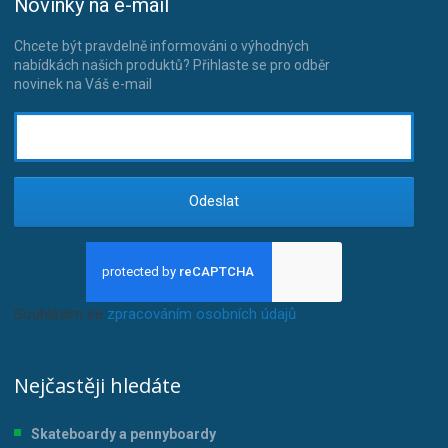
Novinky na e-mail
Chcete být pravdelně informováni o výhodných
nabídkách našich produktů? Přihlaste se pro odběr
novinek na Váš e-mail
Odeslat
Souhlasím se
zpracováním osobních údajů
.
Nejčastěji hledáte
Skateboardy a pennyboardy