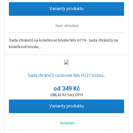
Varianty produktu
Není skladem
Sada chráničů na kolečkové brusle Nils H719 - sada chráničů na
kolečkové brusle,...
Sada chráničů na brusle Nils H727 (růžov...
od
349 Kč
288,43 Kč bez DPH
Varianty produktu
Skladem