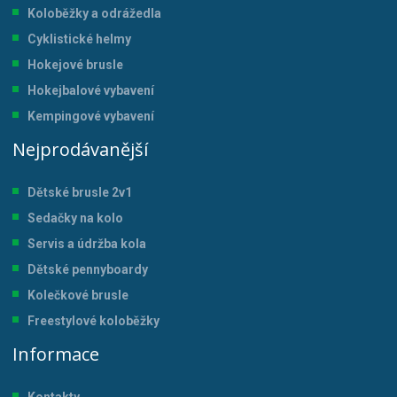
Koloběžky a odrážedla
Cyklistické helmy
Hokejové brusle
Hokejbalové vybavení
Kempingové vybavení
Nejprodávanější
Dětské brusle 2v1
Sedačky na kolo
Servis a údržba kol
a
Dětské pennyboardy
Kolečkové brusle
Freestylové koloběžky
Informace