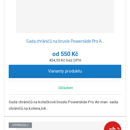
Sada chráničů na brusle Powerslide Pro A...
od
550 Kč
454,55 Kč bez DPH
Varianty produktu
Skladem
Sada chráničů na kolečkové brusle Powerslide Pro Air man -sada
chráničů na kolena,lok...
VÝPRODEJ
36
%