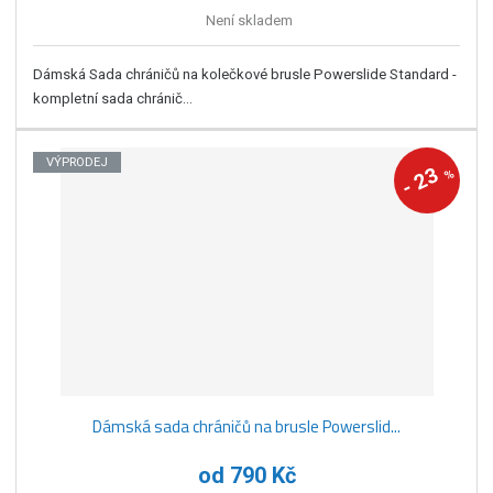
Není skladem
Dámská Sada chráničů na kolečkové brusle Powerslide Standard -
kompletní sada chránič...
VÝPRODEJ
23
%
-
Dámská sada chráničů na brusle Powerslid...
od
790 Kč