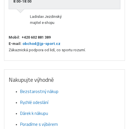
8:00-18:00
Ladislav Jezdinský
majitel e-shopu
Mobil:
+420 602 881 389
E-mail:
obchod@jp-sport.cz
Zákaznická podpora od lidí, co sportu rozumí.
Nakupujte výhodně
Bezstarostný nákup
Rychlé odeslání
Dárek k nákupu
Poradíme s výběrem