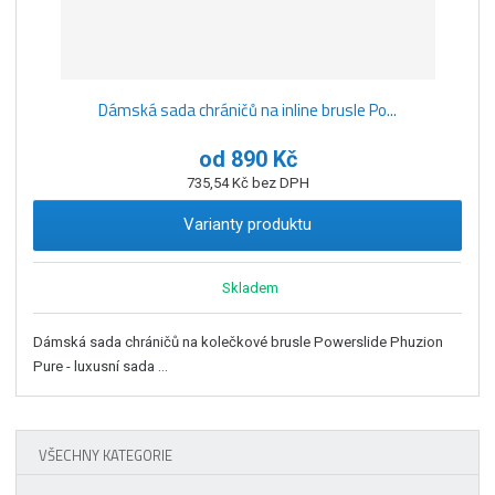
Dámská sada chráničů na inline brusle Po...
od
890 Kč
735,54 Kč bez DPH
Varianty produktu
Skladem
Dámská sada chráničů na kolečkové brusle Powerslide Phuzion
Pure - luxusní sada ...
VŠECHNY KATEGORIE