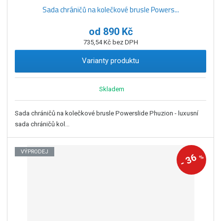
Sada chráničů na kolečkové brusle Powers...
od
890 Kč
735,54 Kč bez DPH
Varianty produktu
Skladem
Sada chráničů na kolečkové brusle Powerslide Phuzion - luxusní
sada chráničů kol...
VÝPRODEJ
36
%
-