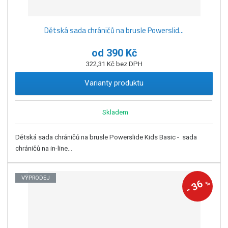
Dětská sada chráničů na brusle Powerslid...
od
390 Kč
322,31 Kč bez DPH
Varianty produktu
Skladem
Dětská sada chráničů na brusle Powerslide Kids Basic - sada
chráničů na in-line...
VÝPRODEJ
36
%
-