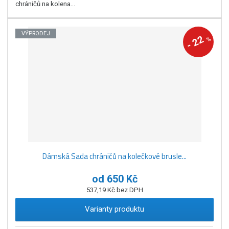
chráničů na kolena...
VÝPRODEJ
22
%
-
Dámská Sada chráničů na kolečkové brusle...
od
650 Kč
537,19 Kč bez DPH
Varianty produktu