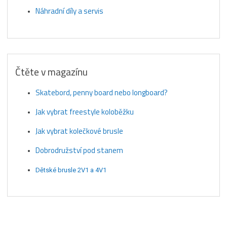
Náhradní díly a servis
Čtěte v magazínu
Skatebord, penny board nebo longboard?
Jak vybrat freestyle koloběžku
Jak vybrat kolečkové brusle
Dobrodružství pod stanem
Dětské brusle 2V1 a 4V1