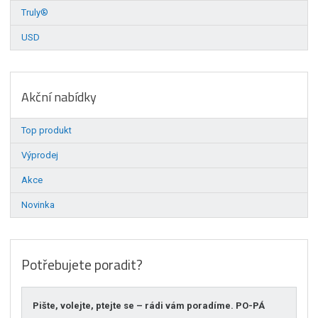
Truly®
USD
Akční nabídky
Top produkt
Výprodej
Akce
Novinka
Potřebujete poradit?
Pište, volejte, ptejte se – rádi vám poradíme. PO-PÁ