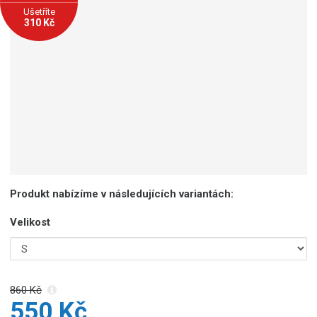
Ušetříte
310 Kč
Produkt nabízíme v následujících variantách:
Velikost
860 Kč
550 Kč