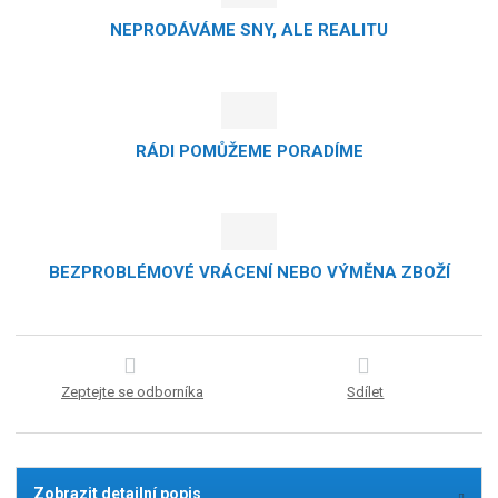
NEPRODÁVÁME SNY, ALE REALITU
RÁDI POMŮŽEME PORADÍME
BEZPROBLÉMOVÉ VRÁCENÍ NEBO VÝMĚNA ZBOŽÍ
Zeptejte se odborníka
Sdílet
Zobrazit detailní popis