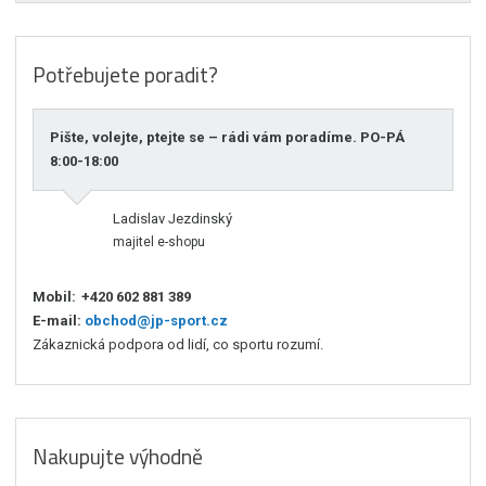
Potřebujete poradit?
Pište, volejte, ptejte se – rádi vám poradíme. PO-PÁ
8:00-18:00
Ladislav Jezdinský
majitel e-shopu
Mobil:
+420 602 881 389
E-mail:
obchod@jp-sport.cz
Zákaznická podpora od lidí, co sportu rozumí.
Nakupujte výhodně