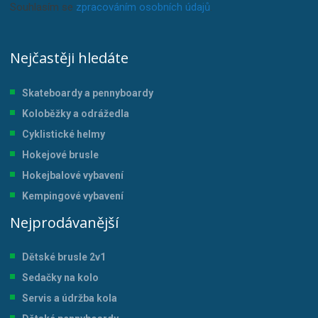
Souhlasím se
zpracováním osobních údajů
.
Nejčastěji hledáte
Skateboardy a pennyboardy
Koloběžky a odrážedla
Cyklistické helmy
Hokejové brusle
Hokejbalové vybavení
Kempingové vybavení
Nejprodávanější
Dětské brusle 2v1
Sedačky na kolo
Servis a údržba kol
a