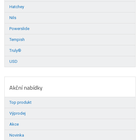
Hatchey
Nils
Powerslide
Tempish
Truly®
USD
Akční nabídky
Top produkt
Výprodej
Akce
Novinka