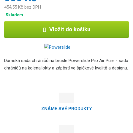
454,55 Kč bez DPH
Skladem
Vložit do košíku
Dámská sada chráničů na brusle Powerslide Pro Air Pure - sada
chráničů na kolena,lokty a zápěstí ve špičkové kvalitě a designu.
ZNÁME SVÉ PRODUKTY