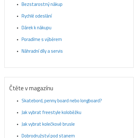
Bezstarostný nákup
Rychlé odeslání
Dárek k nákupu
Poradíme s výběrem
Náhradní díly a servis
Čtěte v magazínu
Skatebord, penny board nebo longboard?
Jak vybrat freestyle koloběžku
Jak vybrat kolečkové brusle
Dobrodružství pod stanem