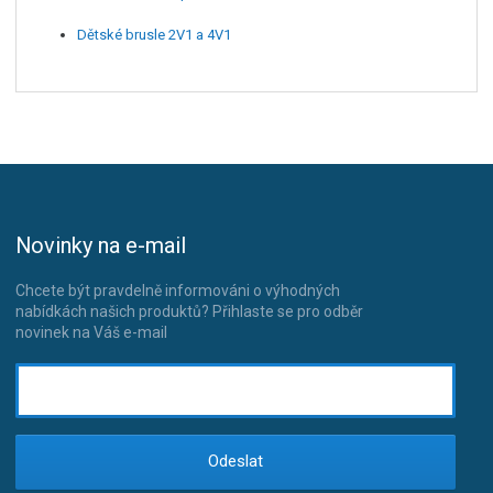
Dětské brusle 2V1 a 4V1
Novinky na e-mail
Chcete být pravdelně informováni o výhodných
nabídkách našich produktů? Přihlaste se pro odběr
novinek na Váš e-mail
Odeslat