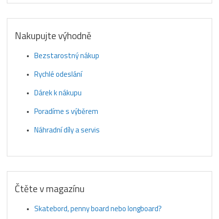
Nakupujte výhodně
Bezstarostný nákup
Rychlé odeslání
Dárek k nákupu
Poradíme s výběrem
Náhradní díly a servis
Čtěte v magazínu
Skatebord, penny board nebo longboard?