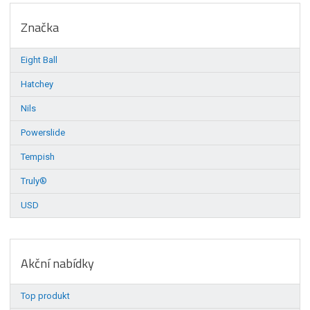
Značka
Eight Ball
Hatchey
Nils
Powerslide
Tempish
Truly®
USD
Akční nabídky
Top produkt