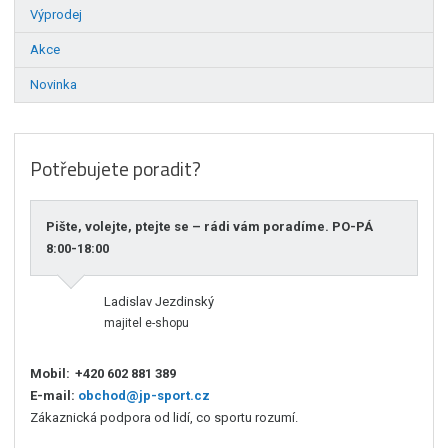
Výprodej
Akce
Novinka
Potřebujete poradit?
Pište, volejte, ptejte se – rádi vám poradíme. PO-PÁ
8:00-18:00
Ladislav Jezdinský
majitel e-shopu
Mobil:
+420 602 881 389
E-mail:
obchod@jp-sport.cz
Zákaznická podpora od lidí, co sportu rozumí.