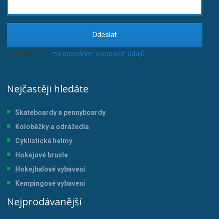
Odeslat
Souhlasím se
zpracováním osobních údajů
.
Nejčastěji hledáte
Skateboardy a pennyboardy
Koloběžky a odrážedla
Cyklistické helmy
Hokejové brusle
Hokejbalové vybavení
Kempingové vybavení
Nejprodávanější