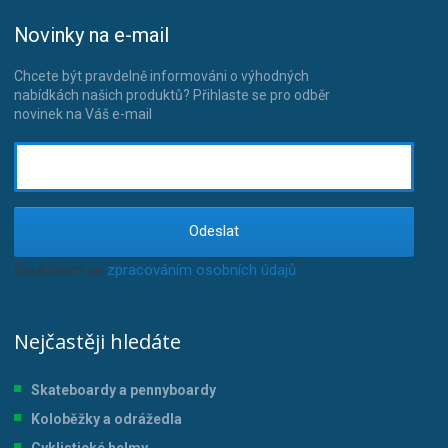
Novinky na e-mail
Chcete být pravdelně informováni o výhodných
nabídkách našich produktů? Přihlaste se pro odběr
novinek na Váš e-mail
Odeslat
Souhlasím se
zpracováním osobních údajů
.
Nejčastěji hledáte
Skateboardy a pennyboardy
Koloběžky a odrážedla
Cyklistické helmy