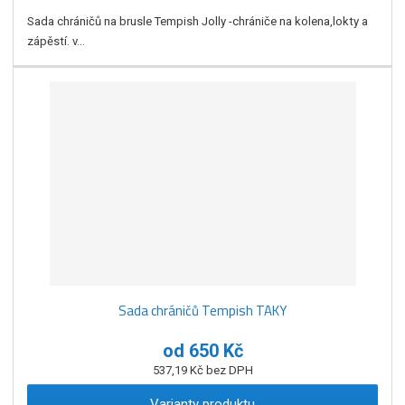
Sada chráničů na brusle Tempish Jolly -chrániče na kolena,lokty a
zápěstí. v...
Sada chráničů Tempish TAKY
od
650 Kč
537,19 Kč bez DPH
Varianty produktu