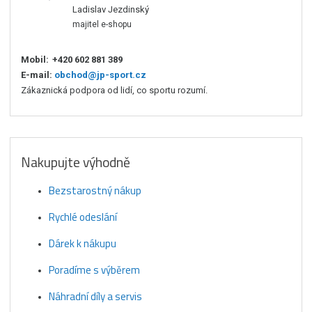
Ladislav Jezdinský
majitel e-shopu
Mobil:
+420 602 881 389
E-mail:
obchod@jp-sport.cz
Zákaznická podpora od lidí, co sportu rozumí.
Nakupujte výhodně
Bezstarostný nákup
Rychlé odeslání
Dárek k nákupu
Poradíme s výběrem
Náhradní díly a servis