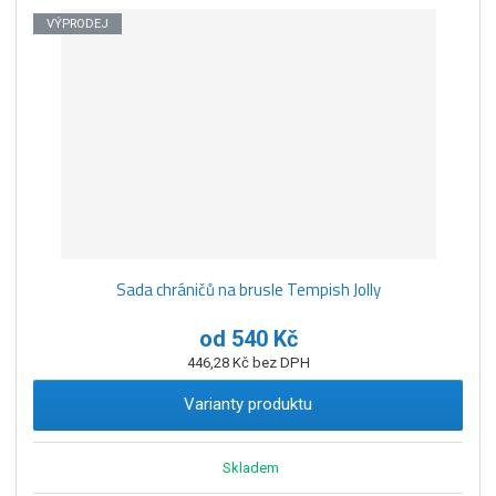
VÝPRODEJ
Sada chráničů na brusle Tempish Jolly
od
540 Kč
446,28 Kč bez DPH
Varianty produktu
Skladem