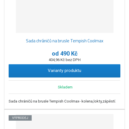
Sada chráničů na brusle Tempish Coolmax
od
490 Kč
404,96 Kč bez DPH
Varianty produktu
Skladem
Sada chráničů na brusle Tempish Coolmax- kolena,lokty,zápěstí.
VÝPRODEJ