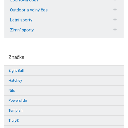
Outdoor a volný čas
Letní sporty
Zimní sporty
Značka
Eight Ball
Hatchey
Nils
Powerslide
Tempish
Truly®