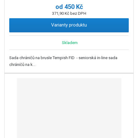
od
450 Kč
371,90 Kč bez DPH
Varianty produktu
Skladem
Sada chráničů na brusle Tempish FID - seniorská in-line sada
chráničů na k...