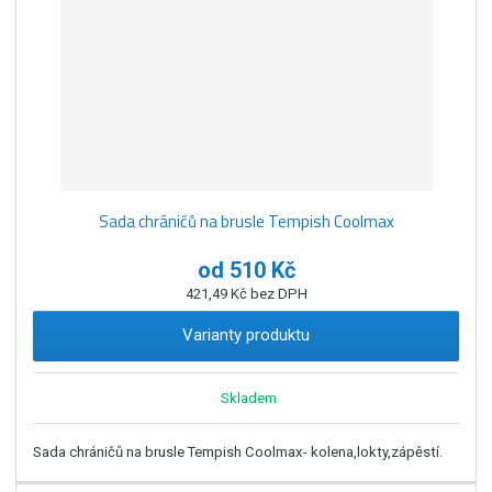
Sada chráničů na brusle Tempish Coolmax
od
510 Kč
421,49 Kč bez DPH
Varianty produktu
Skladem
Sada chráničů na brusle Tempish Coolmax- kolena,lokty,zápěstí.