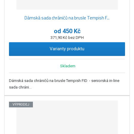
Dámská sada chráničů na brusle Tempish F...
od
450 Kč
371,90 Kč bez DPH
Varianty produktu
Skladem
Dámská sada chráničů na brusle Tempish FID - seniorská in-line
sada chráni...
VÝPRODEJ