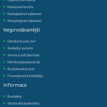
Hokejové brusle
Hokejbalové vybavení
Kempingové vybavení
Nejprodávanější
Dětské brusle 2v1
Sedačky na kolo
Servis a údržba kol
a
Dětské pennyboardy
Kolečkové brusle
Freestylové koloběžky
Informace
Kontakty
Obchodní podmínky