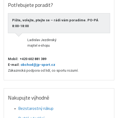
Potřebujete poradit?
Pište, volejte, ptejte se – rádi vám poradíme. PO-PÁ
8:00-18:00
Ladislav Jezdinský
majitel e-shopu
Mobil:
+420 602 881 389
E-mail:
obchod@jp-sport.cz
Zákaznická podpora od lidí, co sportu rozumí.
Nakupujte výhodně
Bezstarostný nákup