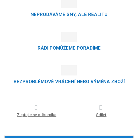
NEPRODÁVÁME SNY, ALE REALITU
RÁDI POMŮŽEME PORADÍME
BEZPROBLÉMOVÉ VRÁCENÍ NEBO VÝMĚNA ZBOŽÍ
Zeptejte se odborníka
Sdílet