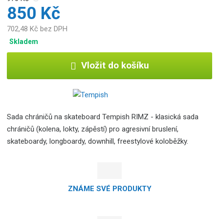
850 Kč
702,48 Kč bez DPH
Skladem
Vložit do košíku
Sada chráničů na skateboard Tempish RIMZ - klasická sada
chráničů (kolena, lokty, zápěstí) pro agresivní bruslení,
skateboardy, longboardy, downhill, freestylové koloběžky.
ZNÁME SVÉ PRODUKTY