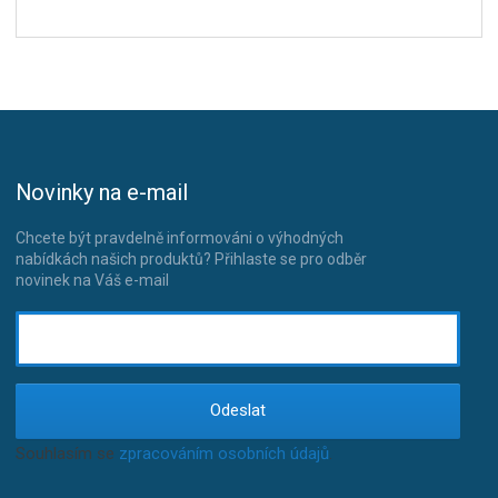
Novinky na e-mail
Chcete být pravdelně informováni o výhodných
nabídkách našich produktů? Přihlaste se pro odběr
novinek na Váš e-mail
Odeslat
Souhlasím se
zpracováním osobních údajů
.