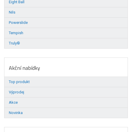
Eight Ball
Nils
Powerslide
Tempish
Truly®
Akční nabídky
Top produkt
Výprodej
Akce
Novinka