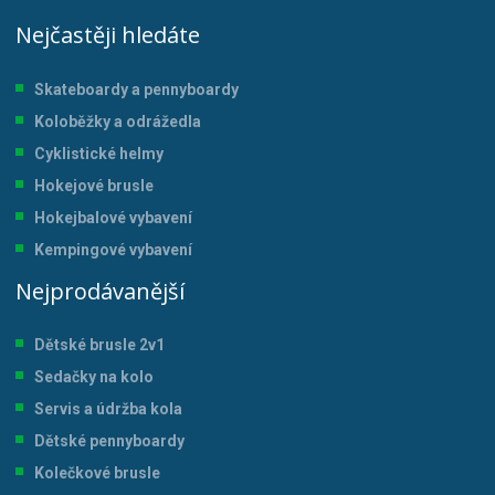
Nejčastěji hledáte
Skateboardy a pennyboardy
Koloběžky a odrážedla
Cyklistické helmy
Hokejové brusle
Hokejbalové vybavení
Kempingové vybavení
Nejprodávanější
Dětské brusle 2v1
Sedačky na kolo
Servis a údržba kol
a
Dětské pennyboardy
Kolečkové brusle