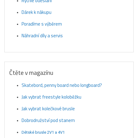
Rychlé odeslání
Dárek k nákupu
Poradíme s výběrem
Náhradní díly a servis
Čtěte v magazínu
Skatebord, penny board nebo longboard?
Jak vybrat freestyle koloběžku
Jak vybrat kolečkové brusle
Dobrodružství pod stanem
Dětské brusle 2V1 a 4V1