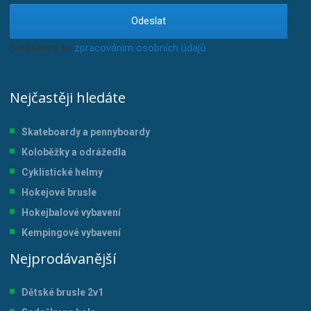
Odeslat
Souhlasím se
zpracováním osobních údajů
.
Nejčastěji hledáte
Skateboardy a pennyboardy
Koloběžky a odrážedla
Cyklistické helmy
Hokejové brusle
Hokejbalové vybavení
Kempingové vybavení
Nejprodávanější
Dětské brusle 2v1