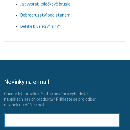
Jak vybrat kolečkové brusle
Dobrodružství pod stanem
Dětské brusle 2V1 a 4V1
Novinky na e-mail
Chcete být pravdelně informováni o výhodných
nabídkách našich produktů? Přihlaste se pro odběr
novinek na Váš e-mail