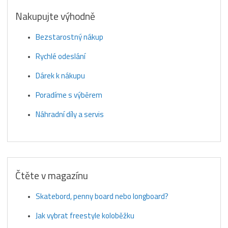
Nakupujte výhodně
Bezstarostný nákup
Rychlé odeslání
Dárek k nákupu
Poradíme s výběrem
Náhradní díly a servis
Čtěte v magazínu
Skatebord, penny board nebo longboard?
Jak vybrat freestyle koloběžku