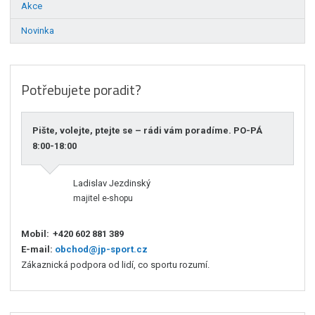
Akce
Novinka
Potřebujete poradit?
Pište, volejte, ptejte se – rádi vám poradíme. PO-PÁ
8:00-18:00
Ladislav Jezdinský
majitel e-shopu
Mobil:
+420 602 881 389
E-mail:
obchod@jp-sport.cz
Zákaznická podpora od lidí, co sportu rozumí.