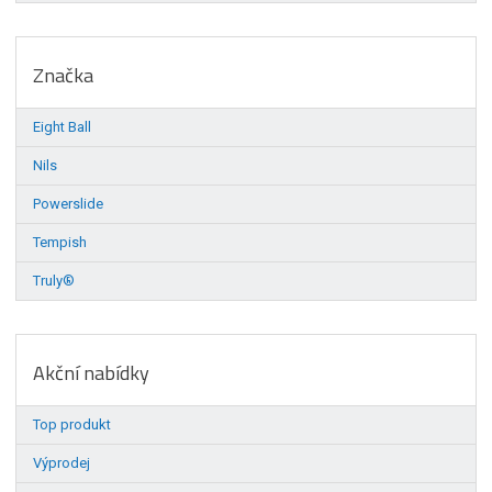
Značka
Eight Ball
Nils
Powerslide
Tempish
Truly®
Akční nabídky
Top produkt
Výprodej