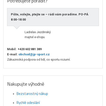
Potřebujete poradit?
Pište, volejte, ptejte se – rádi vám poradíme. PO-PÁ
8:00-18:00
Ladislav Jezdinský
majitel e-shopu
Mobil:
+420 602 881 389
E-mail:
obchod@jp-sport.cz
Zákaznická podpora od lidí, co sportu rozumí.
Nakupujte výhodně
Bezstarostný nákup
Rychlé odeslání