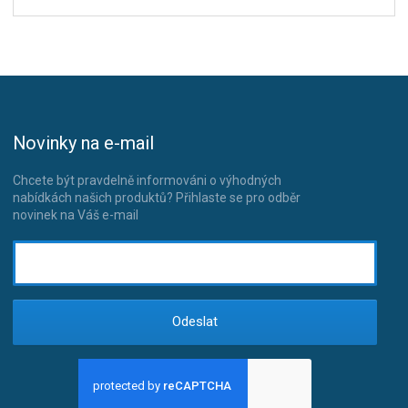
Novinky na e-mail
Chcete být pravdelně informováni o výhodných
nabídkách našich produktů? Přihlaste se pro odběr
novinek na Váš e-mail
Odeslat