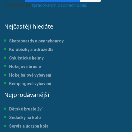
Souhlasím se
zpracováním osobních údajů
.
Nejčastěji hledáte
Skateboardy a pennyboardy
Koloběžky a odrážedla
Cyklistické helmy
Hokejové brusle
Hokejbalové vybavení
Kempingové vybavení
Nejprodávanější
Dětské brusle 2v1
Sedačky na kolo
Servis a údržba kol
a