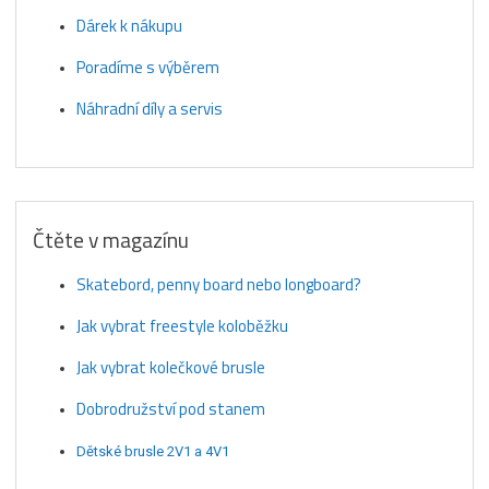
Dárek k nákupu
Poradíme s výběrem
Náhradní díly a servis
Čtěte v magazínu
Skatebord, penny board nebo longboard?
Jak vybrat freestyle koloběžku
Jak vybrat kolečkové brusle
Dobrodružství pod stanem
Dětské brusle 2V1 a 4V1