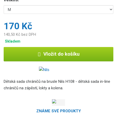
170 Kč
140,50 Kč bez DPH
Skladem
Vložit do košíku
Dětská sada chráničů na brusle Nils H108 - dětská sada in-line
chráničů na zápěstí, lokty a kolena.
ZNÁME SVÉ PRODUKTY