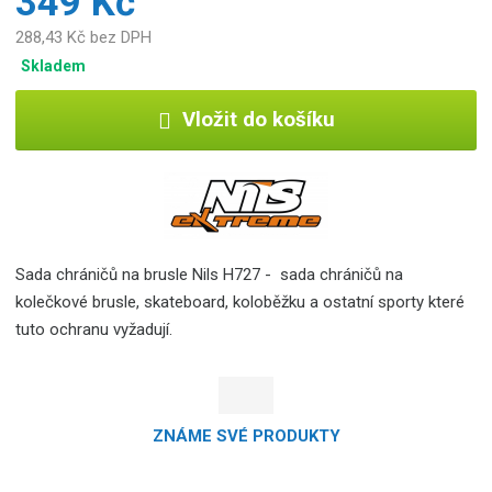
349 Kč
288,43 Kč bez DPH
Skladem
Vložit do košíku
Sada chráničů na brusle Nils H727 - sada chráničů na
kolečkové brusle, skateboard, koloběžku a ostatní sporty které
tuto ochranu vyžadují.
ZNÁME SVÉ PRODUKTY