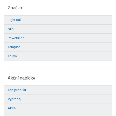
Značka
Eight Ball
Nils
Powerslide
Tempish
Truly®
Akční nabídky
Top produkt
Výprodej
Akce