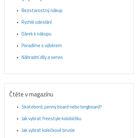
Bezstarostný nákup
Rychlé odeslání
Dárek k nákupu
Poradíme s výběrem
Náhradní díly a servis
Čtěte v magazínu
Skatebord, penny board nebo longboard?
Jak vybrat freestyle koloběžku
Jak vybrat kolečkové brusle