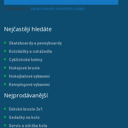
Souhlasím se
zpracováním osobních údajů
.
Nejčastěji hledáte
Skateboardy a pennyboardy
Koloběžky a odrážedla
Cyklistické helmy
Hokejové brusle
Hokejbalové vybavení
Kempingové vybavení
Nejprodávanější
Dětské brusle 2v1
Sedačky na kolo
Servis a údržba kol
a