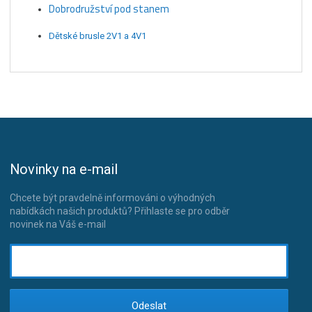
Dobrodružství pod stanem
Dětské brusle 2V1 a 4V1
Novinky na e-mail
Chcete být pravdelně informováni o výhodných
nabídkách našich produktů? Přihlaste se pro odběr
novinek na Váš e-mail
Odeslat