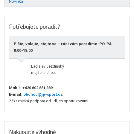
Novinka
Potřebujete poradit?
Pište, volejte, ptejte se – rádi vám poradíme. PO-PÁ
8:00-18:00
Ladislav Jezdinský
majitel e-shopu
Mobil:
+420 602 881 389
E-mail:
obchod@jp-sport.cz
Zákaznická podpora od lidí, co sportu rozumí.
Nakupujte výhodně