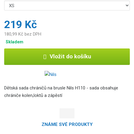
219 Kč
180,99 Kč bez DPH
Skladem
Vložit do košíku
Dětská sada chráničů na brusle Nils H110 - sada obsahuje
chrániče kolen,loktů a zápěstí
ZNÁME SVÉ PRODUKTY