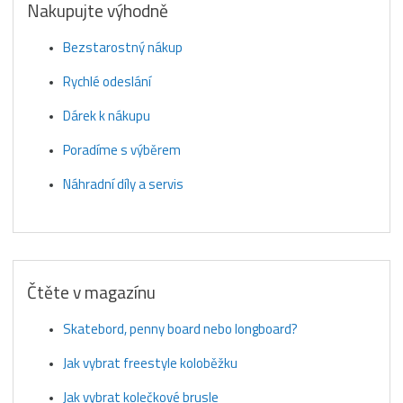
Nakupujte výhodně
Bezstarostný nákup
Rychlé odeslání
Dárek k nákupu
Poradíme s výběrem
Náhradní díly a servis
Čtěte v magazínu
Skatebord, penny board nebo longboard?
Jak vybrat freestyle koloběžku
Jak vybrat kolečkové brusle