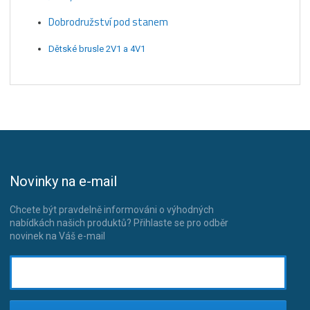
Dobrodružství pod stanem
Dětské brusle 2V1 a 4V1
Novinky na e-mail
Chcete být pravdelně informováni o výhodných
nabídkách našich produktů? Přihlaste se pro odběr
novinek na Váš e-mail