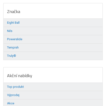
Značka
Eight Ball
Nils
Powerslide
Tempish
Truly®
Akční nabídky
Top produkt
Výprodej
Akce