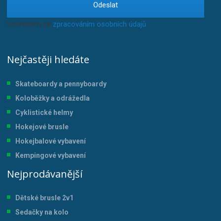
Odeslat
Souhlasím se
zpracováním osobních údajů
.
Nejčastěji hledáte
Skateboardy a pennyboardy
Koloběžky a odrážedla
Cyklistické helmy
Hokejové brusle
Hokejbalové vybavení
Kempingové vybavení
Nejprodávanější
Dětské brusle 2v1
Sedačky na kolo