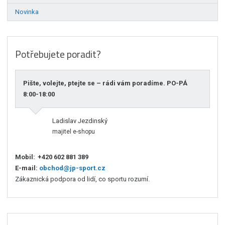
Novinka
Potřebujete poradit?
Pište, volejte, ptejte se – rádi vám poradíme. PO-PÁ
8:00-18:00
Ladislav Jezdinský
majitel e-shopu
Mobil:
+420 602 881 389
E-mail:
obchod@jp-sport.cz
Zákaznická podpora od lidí, co sportu rozumí.