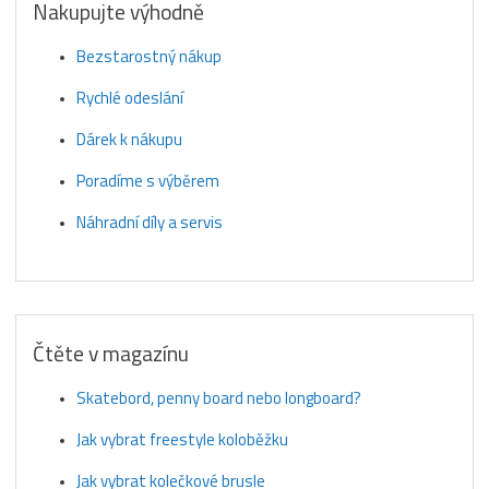
Nakupujte výhodně
Bezstarostný nákup
Rychlé odeslání
Dárek k nákupu
Poradíme s výběrem
Náhradní díly a servis
Čtěte v magazínu
Skatebord, penny board nebo longboard?
Jak vybrat freestyle koloběžku
Jak vybrat kolečkové brusle