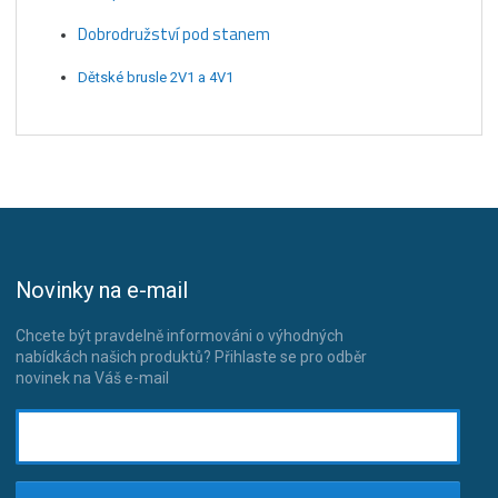
Dobrodružství pod stanem
Dětské brusle 2V1 a 4V1
Novinky na e-mail
Chcete být pravdelně informováni o výhodných
nabídkách našich produktů? Přihlaste se pro odběr
novinek na Váš e-mail