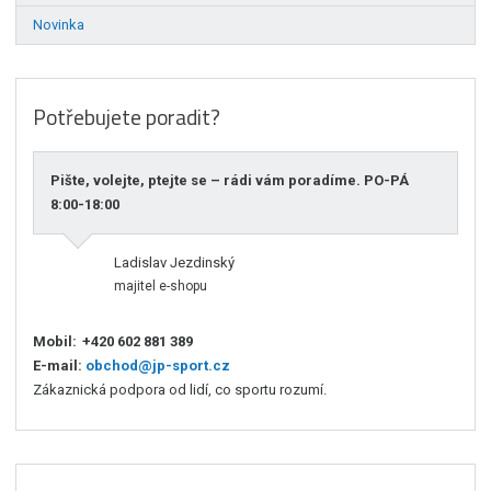
Novinka
Potřebujete poradit?
Pište, volejte, ptejte se – rádi vám poradíme. PO-PÁ
8:00-18:00
Ladislav Jezdinský
majitel e-shopu
Mobil:
+420 602 881 389
E-mail:
obchod@jp-sport.cz
Zákaznická podpora od lidí, co sportu rozumí.