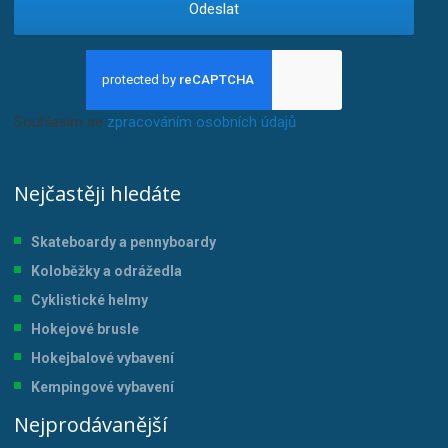
Odeslat
Souhlasím se
zpracováním osobních údajů
.
Nejčastěji hledáte
Skateboardy a pennyboardy
Koloběžky a odrážedla
Cyklistické helmy
Hokejové brusle
Hokejbalové vybavení
Kempingové vybavení
Nejprodávanější