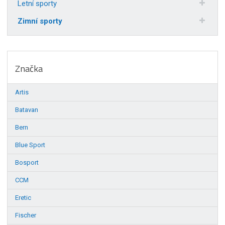
Letní sporty
Zimní sporty
Značka
Artis
Batavan
Bern
Blue Sport
Bosport
CCM
Eretic
Fischer