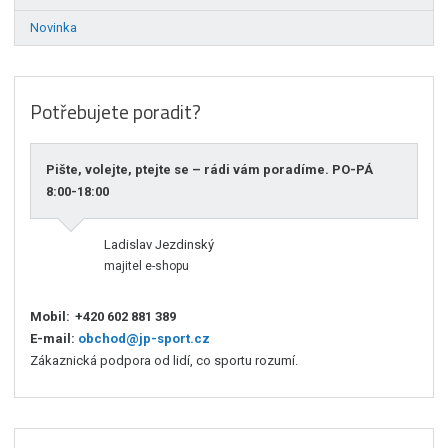
Novinka
Potřebujete poradit?
Pište, volejte, ptejte se – rádi vám poradíme. PO-PÁ
8:00-18:00
Ladislav Jezdinský
majitel e-shopu
Mobil:
+420 602 881 389
E-mail:
obchod@jp-sport.cz
Zákaznická podpora od lidí, co sportu rozumí.