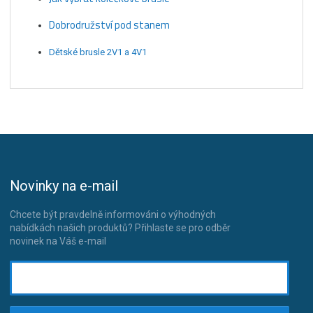
Dobrodružství pod stanem
Dětské brusle 2V1 a 4V1
Novinky na e-mail
Chcete být pravdelně informováni o výhodných
nabídkách našich produktů? Přihlaste se pro odběr
novinek na Váš e-mail