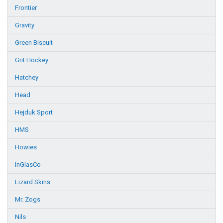
Frontier
Gravity
Green Biscuit
Grit Hockey
Hatchey
Head
Hejduk Sport
HMS
Howies
InGlasCo
Lizard Skins
Mr. Zogs
Nils