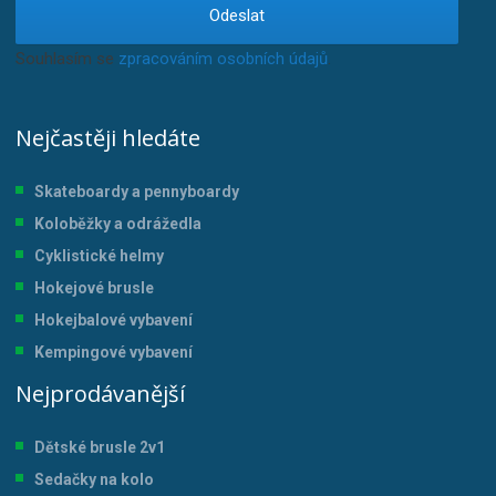
Odeslat
Souhlasím se
zpracováním osobních údajů
.
Nejčastěji hledáte
Skateboardy a pennyboardy
Koloběžky a odrážedla
Cyklistické helmy
Hokejové brusle
Hokejbalové vybavení
Kempingové vybavení
Nejprodávanější
Dětské brusle 2v1
Sedačky na kolo