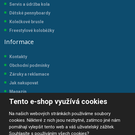
Servis a údržba kol
a
Dětské pennyboardy
Kolečkové brusle
Freestylové koloběžky
Informace
Kontakty
Obchodní podmínky
Záruky a reklamace
Jak nakupovat
Magazín
Tento e-shop využívá cookies
Tabulka velikostí
Na našich webových stránkách používáme soubory
cookies. Některé z nich jsou nezbytné, zatímco jiné nám
pomáhají vylepšit tento web a váš uživatelský zážitek.
Souhlasíte s používáním všech cookies?