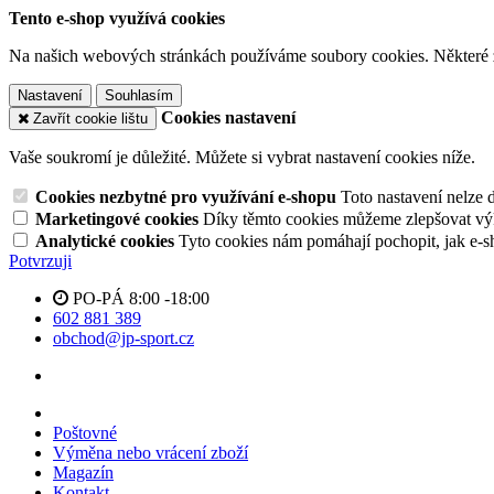
Tento e-shop využívá cookies
Na našich webových stránkách používáme soubory cookies. Některé z n
Nastavení
Souhlasím
Cookies nastavení
Zavřít cookie lištu
Vaše soukromí je důležité. Můžete si vybrat nastavení cookies níže.
Cookies nezbytné pro využívání e-shopu
Toto nastavení nelze 
Marketingové cookies
Díky těmto cookies můžeme zlepšovat výko
Analytické cookies
Tyto cookies nám pomáhají pochopit, jak e-s
Potvrzuji
PO-PÁ 8:00 -18:00
602 881 389
obchod@jp-sport.cz
Poštovné
Výměna nebo vrácení zboží
Magazín
Kontakt