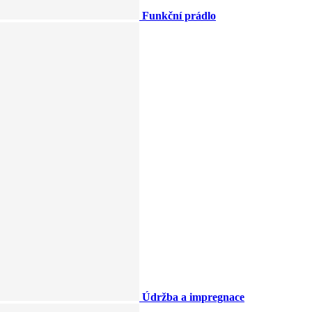
Funkční prádlo
Údržba a impregnace