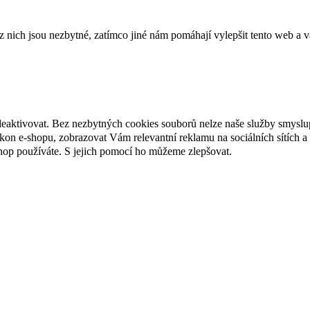
ich jsou nezbytné, zatímco jiné nám pomáhají vylepšit tento web a vá
deaktivovat. Bez nezbytných cookies souborů nelze naše služby smyslu
n e-shopu, zobrazovat Vám relevantní reklamu na sociálních sítích a 
hop používáte. S jejich pomocí ho můžeme zlepšovat.