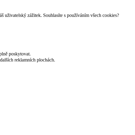
š uživatelský zážitek. Souhlasíte s používáním všech cookies?
plně poskytovat.
dalších reklamních plochách.