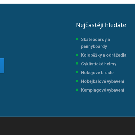
Nejčastěji hledáte
Skateboardy a
pennyboardy
Koloběžky a odrážedla
Cyklistické helmy
Hokejové brusle
Hokejbalové vybavení
Kempingové vybavení