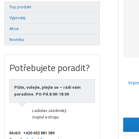
Top produkt
Výprodej
Akce
Novinka
Potřebujete poradit?
Impr
Pište, volejte, ptejte se – rádi vám
poradíme. PO-PÁ 8:00-18:00
Ladislav Jezdinský
majitel e-shopu
Mobil:
+420 602 881 389