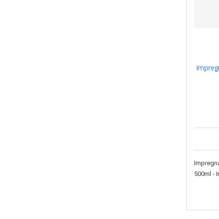
Impregn
Impregna
500ml - 