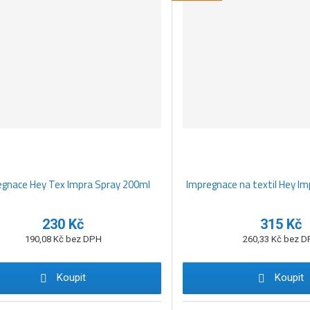
egnace Hey Tex Impra Spray 200ml
Impregnace na textil Hey Imp
230 Kč
315 Kč
190,08 Kč bez DPH
260,33 Kč bez 
Koupit
Koupit