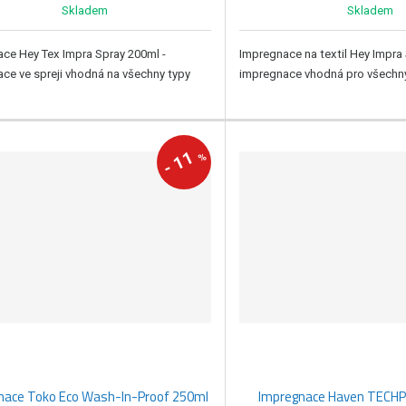
Skladem
Skladem
ce Hey Tex Impra Spray 200ml -
Impregnace na textil Hey Impra 
ce ve spreji vhodná na všechny typy
impregnace vhodná pro všechny
11
%
-
nace Toko Eco Wash-In-Proof 250ml
Impregnace Haven TECH