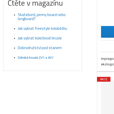
Čtěte v magazínu
Skatebord, penny board nebo
longboard?
Jak vybrat freestyle koloběžku
Jak vybrat kolečkové brusle
Dobrodružství pod stanem
Dětské brusle 2V1 a 4V1
Impregna
ekologic
AKCE