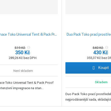
ace Toko Universal Tent & Pack Pr...
Duo Pack Toko prací prostřed
519 Kč
540 Kč
350 Kč
430 Kč
289,26 Kč bez DPH
355,37 Kč bez 
Koupit
Není skladem
Skladem
ce Toko Universal Tent & Pack Proof
Intenzivní impregnace na stan...
Duo Pack Toko prací prostřede
nejprodávanější sada, skládající s