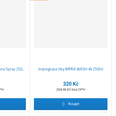
ra Spray 250...
Impregnace Hey IMPRA WASH-IN 250ml
320 Kč
DPH
264,46 Kč bez DPH
Koupit