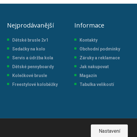
Nejprodávanější
Informace
Dětské brusle 2v1
Kontakty
Sedačky na kolo
Obchodní podmínky
Servis a údržba kol
a
Záruky a reklamace
Dětské pennyboardy
Jak nakupovat
Kolečkové brusle
Magazín
Freestylové koloběžky
Tabulka velikostí
Nastavení