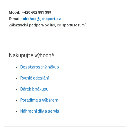
Mobil:
+420 602 881 389
E-mail:
obchod@jp-sport.cz
Zákaznická podpora od lidí, co sportu rozumí.
Nakupujte výhodně
Bezstarostný nákup
Rychlé odeslání
Dárek k nákupu
Poradíme s výběrem
Náhradní díly a servis