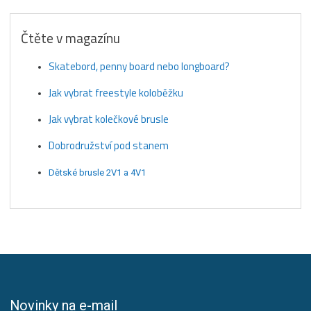
Čtěte v magazínu
Skatebord, penny board nebo longboard?
Jak vybrat freestyle koloběžku
Jak vybrat kolečkové brusle
Dobrodružství pod stanem
Dětské brusle 2V1 a 4V1
Novinky na e-mail