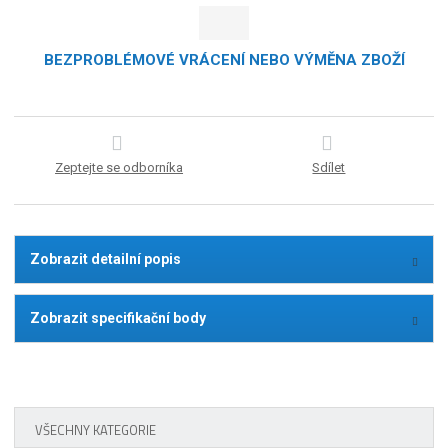
BEZPROBLÉMOVÉ VRÁCENÍ NEBO VÝMĚNA ZBOŽÍ
Zeptejte se odborníka
Sdílet
Zobrazit detailní popis
Zobrazit specifikační body
VŠECHNY KATEGORIE