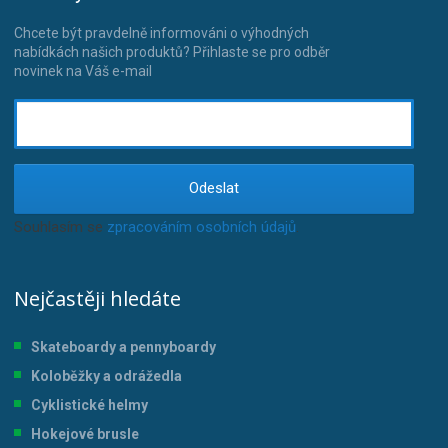
Chcete být pravdelně informováni o výhodných
nabídkách našich produktů? Přihlaste se pro odběr
novinek na Váš e-mail
Odeslat
Souhlasím se
zpracováním osobních údajů
.
Nejčastěji hledáte
Skateboardy a pennyboardy
Koloběžky a odrážedla
Cyklistické helmy
Hokejové brusle