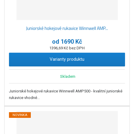
Juniorské hokejové rukavice Winnwell AMP...
od
1690 Kč
1396,69 Kč bez DPH
Varianty produktu
Skladem
Juniorské hokejové rukavice Winnwell AMP500 - kvalitní juniorské
rukavice vhodné...
NOVINKA