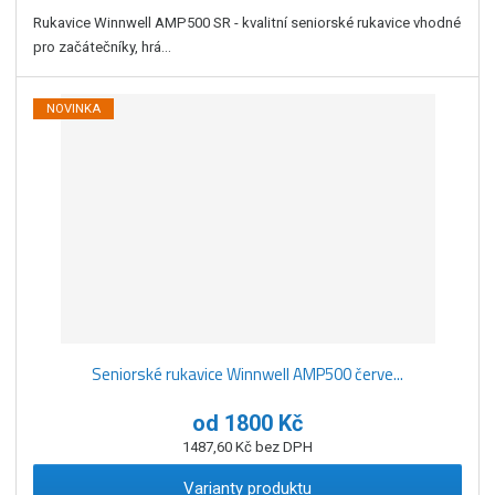
Rukavice Winnwell AMP500 SR - kvalitní seniorské rukavice vhodné
pro začátečníky, hrá...
NOVINKA
Seniorské rukavice Winnwell AMP500 červe...
od
1800 Kč
1487,60 Kč bez DPH
Varianty produktu