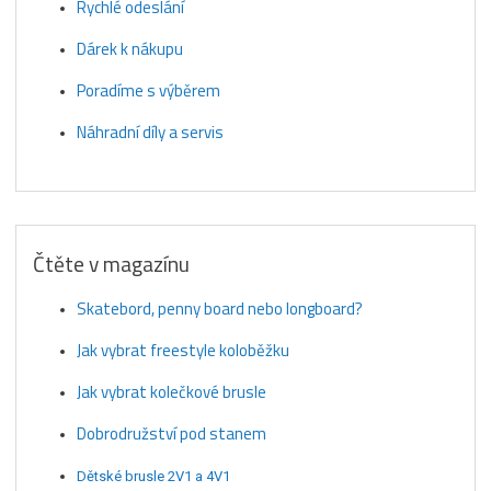
Rychlé odeslání
Dárek k nákupu
Poradíme s výběrem
Náhradní díly a servis
Čtěte v magazínu
Skatebord, penny board nebo longboard?
Jak vybrat freestyle koloběžku
Jak vybrat kolečkové brusle
Dobrodružství pod stanem
Dětské brusle 2V1 a 4V1