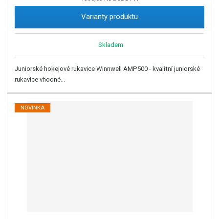
Varianty produktu
Skladem
Juniorské hokejové rukavice Winnwell AMP500 - kvalitní juniorské
rukavice vhodné...
NOVINKA