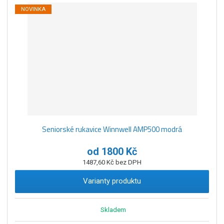
NOVINKA
Seniorské rukavice Winnwell AMP500 modrá
od
1800 Kč
1487,60 Kč bez DPH
Varianty produktu
Skladem