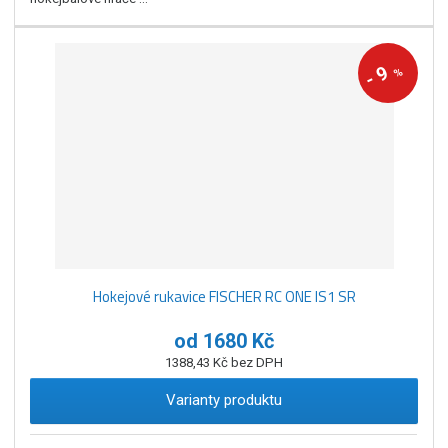
9
%
-
Hokejové rukavice FISCHER RC ONE IS1 SR
od
1680 Kč
1388,43 Kč bez DPH
Varianty produktu