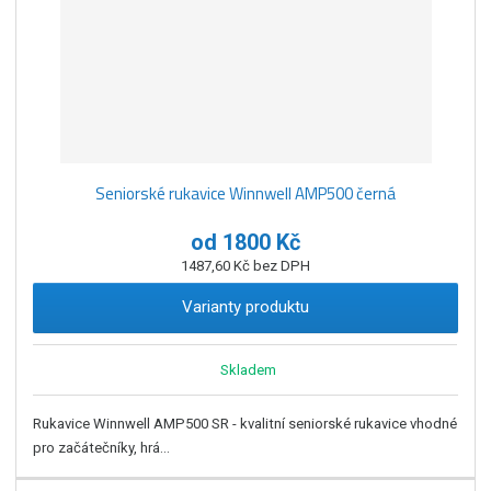
Seniorské rukavice Winnwell AMP500 černá
od
1800 Kč
1487,60 Kč bez DPH
Varianty produktu
Skladem
Rukavice Winnwell AMP500 SR - kvalitní seniorské rukavice vhodné
pro začátečníky, hrá...