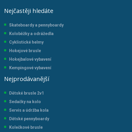
Nejčastěji hledáte
Skateboardy a pennyboardy
Koloběžky a odrážedla
Cyklistické helmy
Hokejové brusle
Hokejbalové vybavení
Kempingové vybavení
Nejprodávanější
Dětské brusle 2v1
Sedačky na kolo
Servis a údržba kol
a
Dětské pennyboardy
Kolečkové brusle