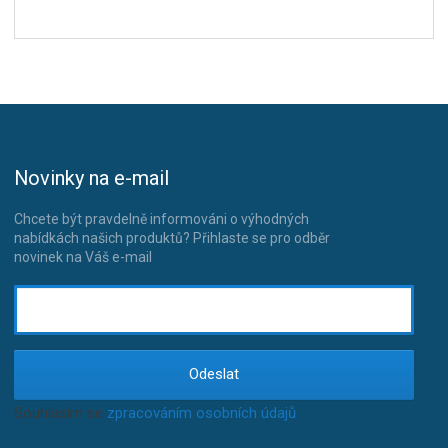
Novinky na e-mail
Chcete být pravdelně informováni o výhodných
nabídkách našich produktů? Přihlaste se pro odběr
novinek na Váš e-mail
Odeslat
Souhlasím se
zpracováním osobních údajů
.