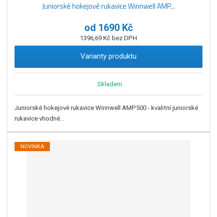
Juniorské hokejové rukavice Winnwell AMP...
od
1690 Kč
1396,69 Kč bez DPH
Varianty produktu
Skladem
Juniorské hokejové rukavice Winnwell AMP500 - kvalitní juniorské
rukavice vhodné...
NOVINKA