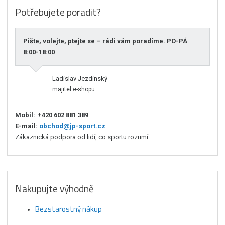
Potřebujete poradit?
Pište, volejte, ptejte se – rádi vám poradíme. PO-PÁ
8:00-18:00
Ladislav Jezdinský
majitel e-shopu
Mobil:
+420 602 881 389
E-mail:
obchod@jp-sport.cz
Zákaznická podpora od lidí, co sportu rozumí.
Nakupujte výhodně
Bezstarostný nákup