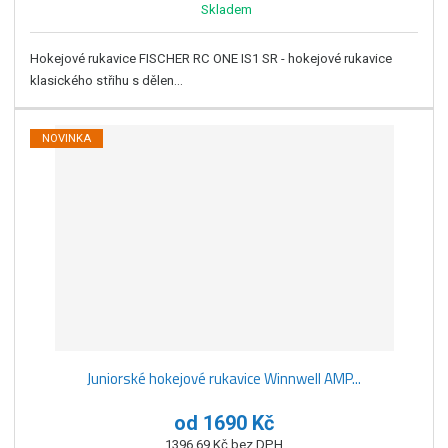
Skladem
Hokejové rukavice FISCHER RC ONE IS1 SR - hokejové rukavice
klasického střihu s dělen...
NOVINKA
Juniorské hokejové rukavice Winnwell AMP...
od
1690 Kč
1396,69 Kč bez DPH