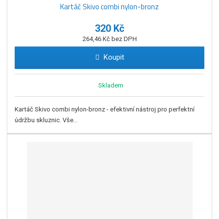
Kartáč Skivo combi nylon-bronz
320 Kč
264,46 Kč bez DPH
Koupit
Skladem
Kartáč Skivo combi nylon-bronz - efektivní nástroj pro perfektní
údržbu skluznic. Vše...