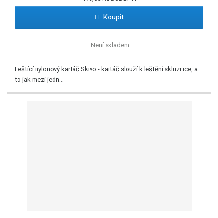
Koupit
Není skladem
Leštící nylonový kartáč Skivo - kartáč slouží k leštění skluznice, a
to jak mezi jedn...