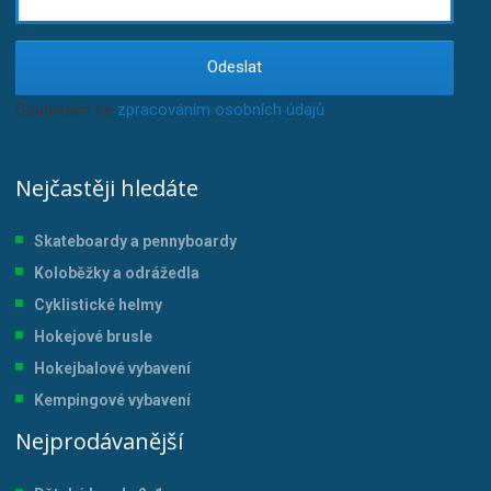
Odeslat
Souhlasím se
zpracováním osobních údajů
.
Nejčastěji hledáte
Skateboardy a pennyboardy
Koloběžky a odrážedla
Cyklistické helmy
Hokejové brusle
Hokejbalové vybavení
Kempingové vybavení
Nejprodávanější