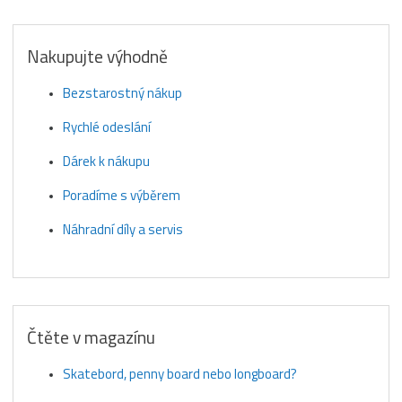
Nakupujte výhodně
Bezstarostný nákup
Rychlé odeslání
Dárek k nákupu
Poradíme s výběrem
Náhradní díly a servis
Čtěte v magazínu
Skatebord, penny board nebo longboard?