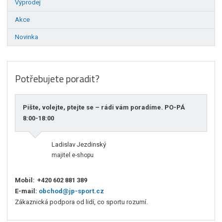
Výprodej
Akce
Novinka
Potřebujete poradit?
Pište, volejte, ptejte se – rádi vám poradíme. PO-PÁ
8:00-18:00
Ladislav Jezdinský
majitel e-shopu
Mobil:
+420 602 881 389
E-mail:
obchod@jp-sport.cz
Zákaznická podpora od lidí, co sportu rozumí.