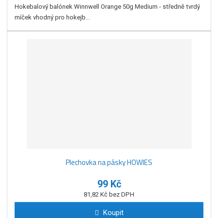
Hokebalový balónek Winnwell Orange 50g Medium - středně tvrdý
míček vhodný pro hokejb...
Plechovka na pásky HOWIES
99 Kč
81,82 Kč bez DPH
Koupit