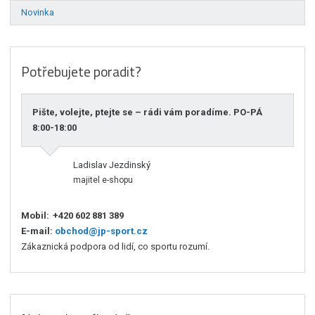
Novinka
Potřebujete poradit?
Pište, volejte, ptejte se – rádi vám poradíme. PO-PÁ
8:00-18:00
Ladislav Jezdinský
majitel e-shopu
Mobil:
+420 602 881 389
E-mail:
obchod@jp-sport.cz
Zákaznická podpora od lidí, co sportu rozumí.