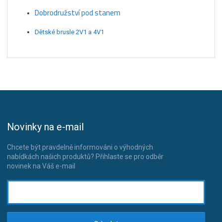
Dobrodružství pod stanem
Dětské brusle 2V1 a 4V1
Novinky na e-mail
Chcete být pravdelně informováni o výhodných
nabídkách našich produktů? Přihlaste se pro odběr
novinek na Váš e-mail