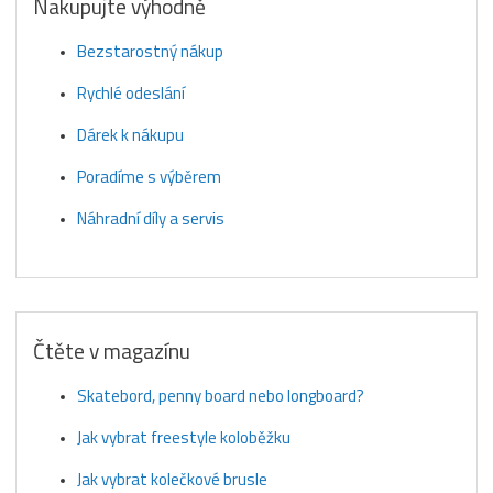
Nakupujte výhodně
Bezstarostný nákup
Rychlé odeslání
Dárek k nákupu
Poradíme s výběrem
Náhradní díly a servis
Čtěte v magazínu
Skatebord, penny board nebo longboard?
Jak vybrat freestyle koloběžku
Jak vybrat kolečkové brusle