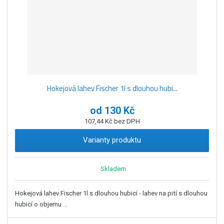
Hokejová lahev Fischer 1l s dlouhou hubi...
od
130 Kč
107,44 Kč bez DPH
Varianty produktu
Skladem
Hokejová lahev Fischer 1l s dlouhou hubicí - lahev na pití s dlouhou
hubicí o objemu ...