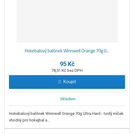
Hokebalový balónek Winnwell Orange 70g U...
95 Kč
78,51 Kč bez DPH
Koupit
Skladem
Hokebalový balónek Winnwell Orange 70g Ultra Hard - tvrdý míček
vhodný pro hokejbal a...