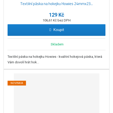
Textilní páska na hokejku Howies 24mmx23...
129 Kč
106,61 Kč bez DPH
Koupit
Skladem
Textilní páska na hokejku Howies - kvalitní hokejová páska, která
Vám dovolí hrát hok...
NOVINKA