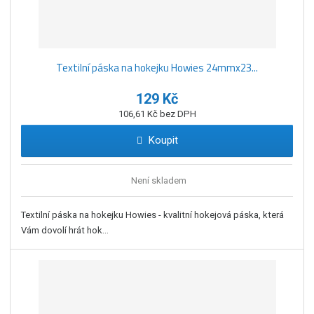
Textilní páska na hokejku Howies 24mmx23...
129 Kč
106,61 Kč bez DPH
Koupit
Není skladem
Textilní páska na hokejku Howies - kvalitní hokejová páska, která
Vám dovolí hrát hok...