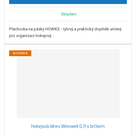
Skladem
Plechovka na pásky HOWIES - tylový a praktický doplněk určený
pro organizaci hokejový...
NOVINKA
Hokejová láhev Winnwell 0,7l s brčkem