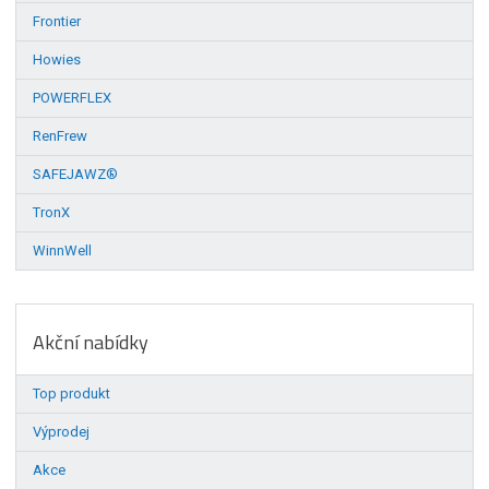
Frontier
Howies
POWERFLEX
RenFrew
SAFEJAWZ®
TronX
WinnWell
Akční nabídky
Top produkt
Výprodej
Akce