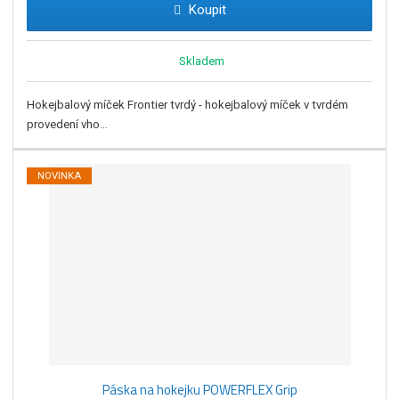
Koupit
Skladem
Hokejbalový míček Frontier tvrdý - hokejbalový míček v tvrdém
provedení vho...
NOVINKA
Páska na hokejku POWERFLEX Grip