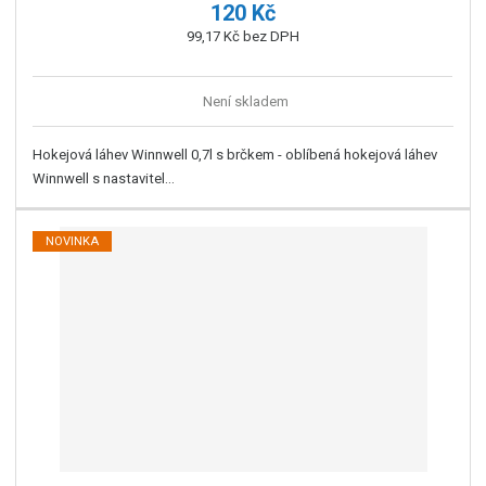
120 Kč
99,17 Kč bez DPH
Není skladem
Hokejová láhev Winnwell 0,7l s brčkem - oblíbená hokejová láhev
Winnwell s nastavitel...
NOVINKA