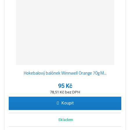
Hokebalový balónek Winnwell Orange 70g M...
95 Kč
78,51 Kč bez DPH
Koupit
Skladem