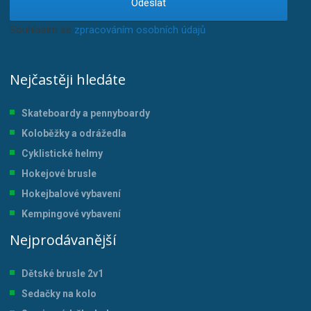
Odeslat
Souhlasím se
zpracováním osobních údajů
.
Nejčastěji hledáte
Skateboardy a pennyboardy
Koloběžky a odrážedla
Cyklistické helmy
Hokejové brusle
Hokejbalové vybavení
Kempingové vybavení
Nejprodávanější
Dětské brusle 2v1
Sedačky na kolo