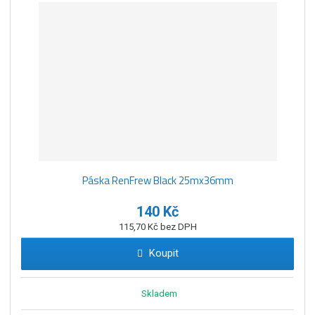
Páska RenFrew Black 25mx36mm
140 Kč
115,70 Kč bez DPH
Koupit
Skladem