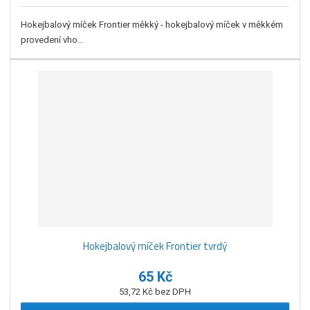
Hokejbalový míček Frontier měkký - hokejbalový míček v měkkém
provedení vho...
Hokejbalový míček Frontier tvrdý
65 Kč
53,72 Kč bez DPH