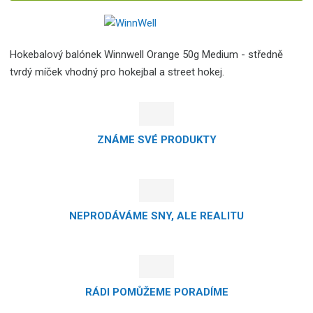
Hokebalový balónek Winnwell Orange 50g Medium - středně
tvrdý míček vhodný pro hokejbal a street hokej.
ZNÁME SVÉ PRODUKTY
NEPRODÁVÁME SNY, ALE REALITU
RÁDI POMŮŽEME PORADÍME