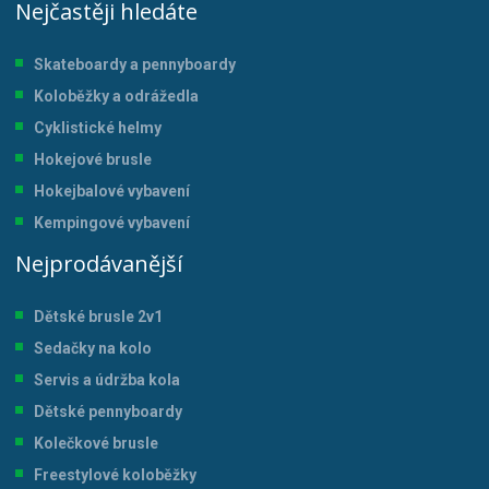
Nejčastěji hledáte
Skateboardy a pennyboardy
Koloběžky a odrážedla
Cyklistické helmy
Hokejové brusle
Hokejbalové vybavení
Kempingové vybavení
Nejprodávanější
Dětské brusle 2v1
Sedačky na kolo
Servis a údržba kol
a
Dětské pennyboardy
Kolečkové brusle
Freestylové koloběžky