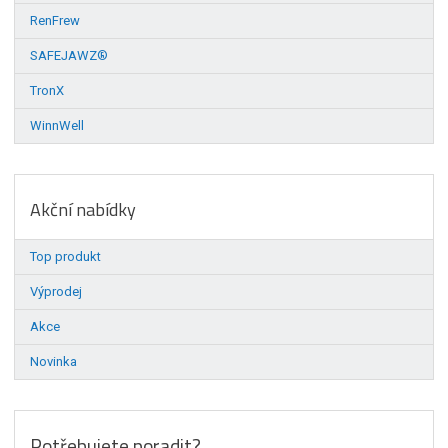
RenFrew
SAFEJAWZ®
TronX
WinnWell
Akční nabídky
Top produkt
Výprodej
Akce
Novinka
Potřebujete poradit?