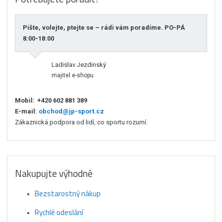
Pište, volejte, ptejte se – rádi vám poradíme. PO-PÁ
8:00-18:00
Ladislav Jezdinský
majitel e-shopu
Mobil:
+420 602 881 389
E-mail:
obchod@jp-sport.cz
Zákaznická podpora od lidí, co sportu rozumí.
Nakupujte výhodně
Bezstarostný nákup
Rychlé odeslání