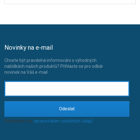
Novinky na e-mail
Chcete být pravdelně informováni o výhodných
nabídkách našich produktů? Přihlaste se pro odběr
novinek na Váš e-mail
Odeslat
Souhlasím se
zpracováním osobních údajů
.