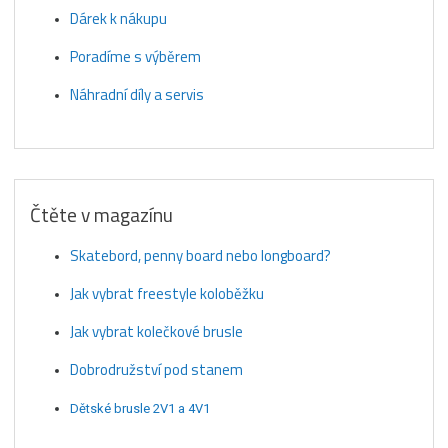
Dárek k nákupu
Poradíme s výběrem
Náhradní díly a servis
Čtěte v magazínu
Skatebord, penny board nebo longboard?
Jak vybrat freestyle koloběžku
Jak vybrat kolečkové brusle
Dobrodružství pod stanem
Dětské brusle 2V1 a 4V1