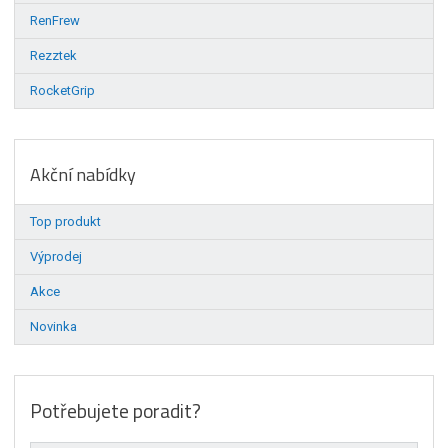
RenFrew
Rezztek
RocketGrip
Akční nabídky
Top produkt
Výprodej
Akce
Novinka
Potřebujete poradit?