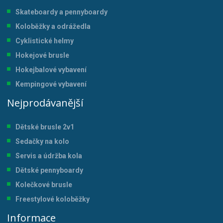
Skateboardy a pennyboardy
Koloběžky a odrážedla
Cyklistické helmy
Hokejové brusle
Hokejbalové vybavení
Kempingové vybavení
Nejprodávanější
Dětské brusle 2v1
Sedačky na kolo
Servis a údržba kol
a
Dětské pennyboardy
Kolečkové brusle
Freestylové koloběžky
Informace