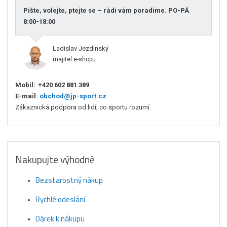
Pište, volejte, ptejte se – rádi vám poradíme. PO-PÁ
8:00-18:00
Ladislav Jezdinský
majitel e-shopu
Mobil:
+420 602 881 389
E-mail:
obchod@jp-sport.cz
Zákaznická podpora od lidí, co sportu rozumí.
Nakupujte výhodně
Bezstarostný nákup
Rychlé odeslání
Dárek k nákupu