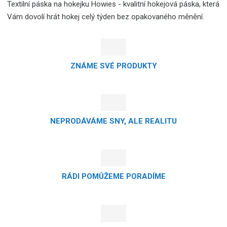
Textilní páska na hokejku Howies - kvalitní hokejová páska, která
Vám dovolí hrát hokej celý týden bez opakovaného měnění.
ZNÁME SVÉ PRODUKTY
NEPRODÁVÁME SNY, ALE REALITU
RÁDI POMŮŽEME PORADÍME