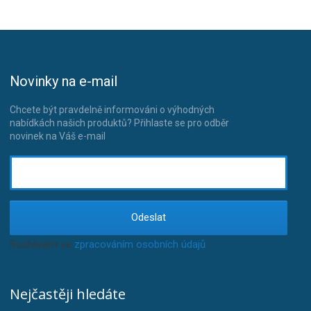
Novinky na e-mail
Chcete být pravdelně informováni o výhodných
nabídkách našich produktů? Přihlaste se pro odběr
novinek na Váš e-mail
Odeslat
Souhlasím se
zpracováním osobních údajů
.
Nejčastěji hledáte