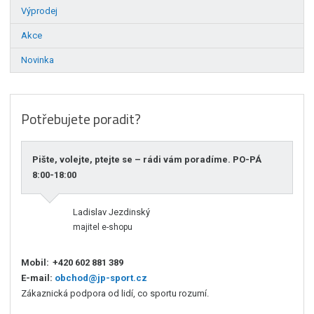
Výprodej
Akce
Novinka
Potřebujete poradit?
Pište, volejte, ptejte se – rádi vám poradíme. PO-PÁ
8:00-18:00
Ladislav Jezdinský
majitel e-shopu
Mobil:
+420 602 881 389
E-mail:
obchod@jp-sport.cz
Zákaznická podpora od lidí, co sportu rozumí.