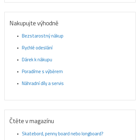
Nakupujte výhodně
Bezstarostný nákup
Rychlé odeslání
Dárek k nákupu
Poradíme s výběrem
Náhradní díly a servis
Čtěte v magazínu
Skatebord, penny board nebo longboard?