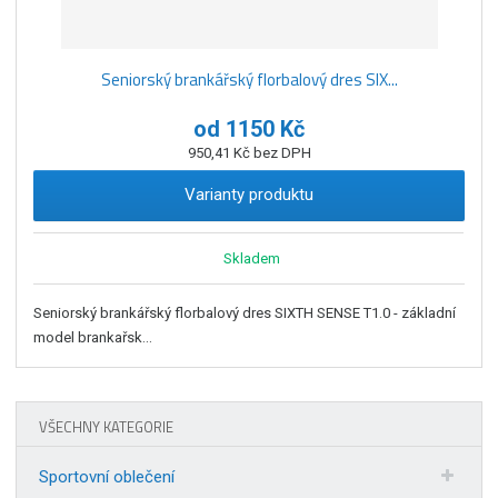
Seniorský brankářský florbalový dres SIX...
od
1150 Kč
950,41 Kč bez DPH
Varianty produktu
Skladem
Seniorský brankářský florbalový dres SIXTH SENSE T1.0 - základní
model brankařsk...
VŠECHNY KATEGORIE
Sportovní oblečení