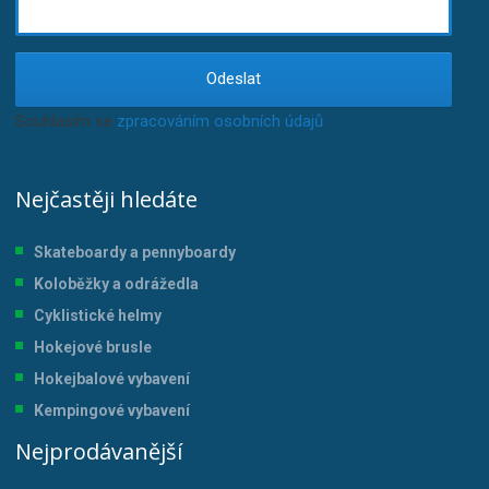
Odeslat
Souhlasím se
zpracováním osobních údajů
.
Nejčastěji hledáte
Skateboardy a pennyboardy
Koloběžky a odrážedla
Cyklistické helmy
Hokejové brusle
Hokejbalové vybavení
Kempingové vybavení
Nejprodávanější