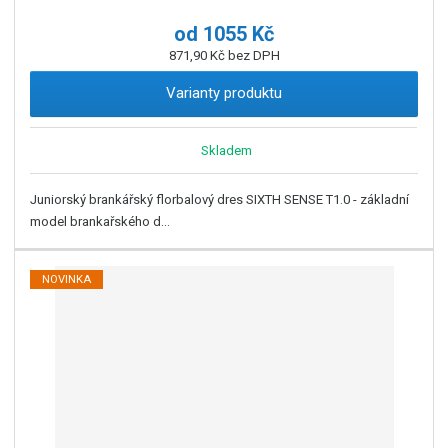
od
1055 Kč
871,90 Kč bez DPH
Varianty produktu
Skladem
Juniorský brankářský florbalový dres SIXTH SENSE T1.0 - základní
model brankařského d...
NOVINKA