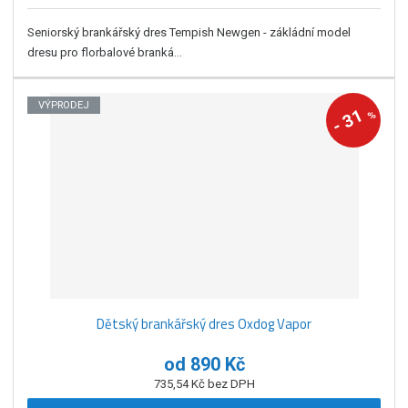
Seniorský brankářský dres Tempish Newgen - zákládní model
dresu pro florbalové branká...
VÝPRODEJ
31
%
-
Dětský brankářský dres Oxdog Vapor
od
890 Kč
735,54 Kč bez DPH