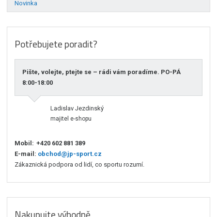
Novinka
Potřebujete poradit?
Pište, volejte, ptejte se – rádi vám poradíme. PO-PÁ
8:00-18:00
Ladislav Jezdinský
majitel e-shopu
Mobil:
+420 602 881 389
E-mail:
obchod@jp-sport.cz
Zákaznická podpora od lidí, co sportu rozumí.
Nakupujte výhodně