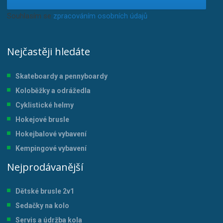
Souhlasím se
zpracováním osobních údajů
.
Nejčastěji hledáte
Skateboardy a pennyboardy
Koloběžky a odrážedla
Cyklistické helmy
Hokejové brusle
Hokejbalové vybavení
Kempingové vybavení
Nejprodávanější
Dětské brusle 2v1
Sedačky na kolo
Servis a údržba kol
a