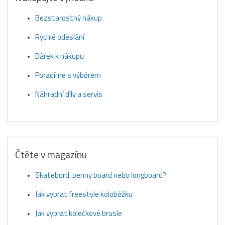
Bezstarostný nákup
Rychlé odeslání
Dárek k nákupu
Poradíme s výběrem
Náhradní díly a servis
Čtěte v magazínu
Skatebord, penny board nebo longboard?
Jak vybrat freestyle koloběžku
Jak vybrat kolečkové brusle