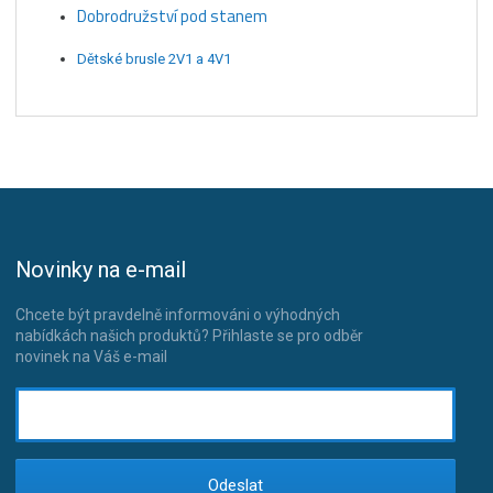
Dobrodružství pod stanem
Dětské brusle 2V1 a 4V1
Novinky na e-mail
Chcete být pravdelně informováni o výhodných
nabídkách našich produktů? Přihlaste se pro odběr
novinek na Váš e-mail
Odeslat