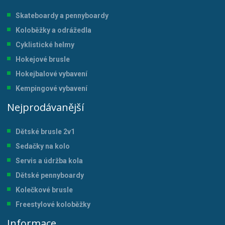
Skateboardy a pennyboardy
Koloběžky a odrážedla
Cyklistické helmy
Hokejové brusle
Hokejbalové vybavení
Kempingové vybavení
Nejprodávanější
Dětské brusle 2v1
Sedačky na kolo
Servis a údržba kol
a
Dětské pennyboardy
Kolečkové brusle
Freestylové koloběžky
Informace