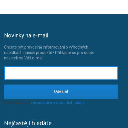
Novinky na e-mail
Chcete být pravdelně informováni o výhodných
nabídkách našich produktů? Přihlaste se pro odběr
novinek na Váš e-mail
Odeslat
Souhlasím se
zpracováním osobních údajů
.
Nejčastěji hledáte