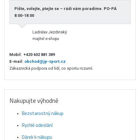
Pište, volejte, ptejte se – rádi vám poradíme. PO-PÁ
8:00-18:00
Ladislav Jezdinský
majitel e-shopu
Mobil:
+420 602 881 389
E-mail:
obchod@jp-sport.cz
Zákaznická podpora od lidí, co sportu rozumí.
Nakupujte výhodně
Bezstarostný nákup
Rychlé odeslání
Dárek k nákupu