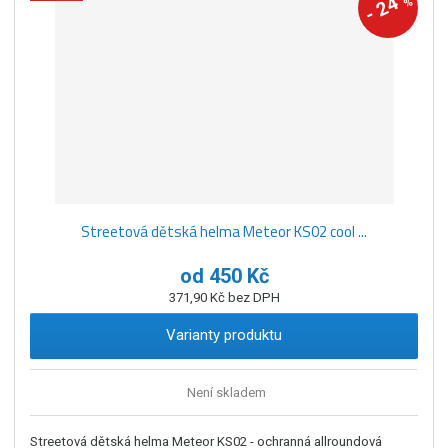
24
%
-
Streetová dětská helma Meteor KS02 cool ...
od
450 Kč
371,90 Kč bez DPH
Varianty produktu
Není skladem
Streetová dětská helma Meteor KS02 - ochranná allroundová