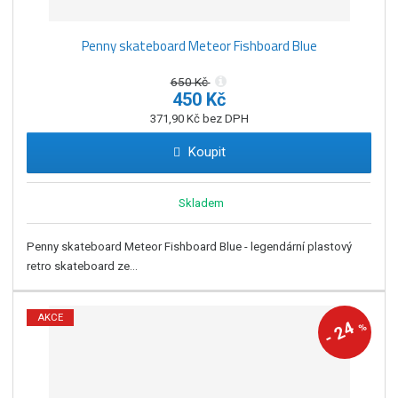
Penny skateboard Meteor Fishboard Blue
650 Kč
450 Kč
371,90 Kč bez DPH
Koupit
Skladem
Penny skateboard Meteor Fishboard Blue - legendární plastový
retro skateboard ze...
AKCE
24
%
-