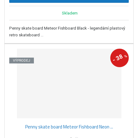
Skladem
Penny skate board Meteor Fishboard Black - legendární plastový
retro skateboard ...
38
%
-
VÝPRODEJ
Penny skate board Meteor Fishboard Neon ...