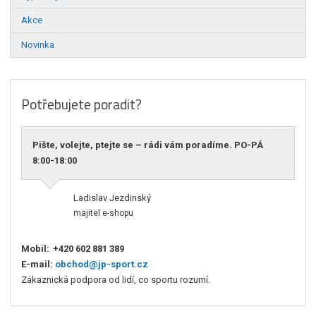
Akce
Novinka
Potřebujete poradit?
Pište, volejte, ptejte se – rádi vám poradíme. PO-PÁ
8:00-18:00
Ladislav Jezdinský
majitel e-shopu
Mobil:
+420 602 881 389
E-mail:
obchod@jp-sport.cz
Zákaznická podpora od lidí, co sportu rozumí.