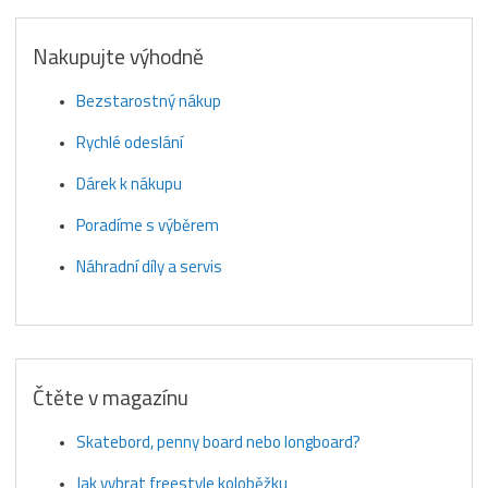
Nakupujte výhodně
Bezstarostný nákup
Rychlé odeslání
Dárek k nákupu
Poradíme s výběrem
Náhradní díly a servis
Čtěte v magazínu
Skatebord, penny board nebo longboard?
Jak vybrat freestyle koloběžku