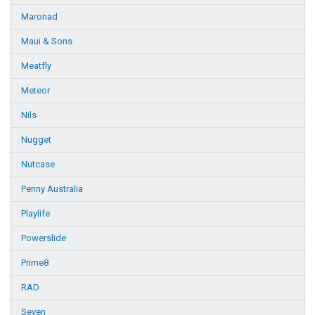
Maronad
Maui & Sons
Meatfly
Meteor
Nils
Nugget
Nutcase
Penny Australia
Playlife
Powerslide
Prime8
RAD
Seven