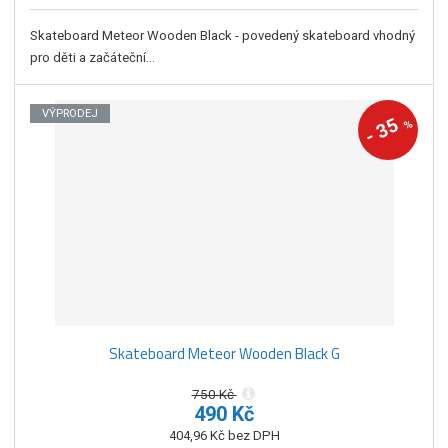
Skateboard Meteor Wooden Black - povedený skateboard vhodný
pro děti a začáteční...
VÝPRODEJ
35
%
-
Skateboard Meteor Wooden Black G
750 Kč
490 Kč
404,96 Kč bez DPH