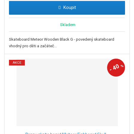
Koupit
Skladem
Skateboard Meteor Wooden Black G - povedený skateboard
vhodný pro děti a začáteč...
AKCE
40
%
-