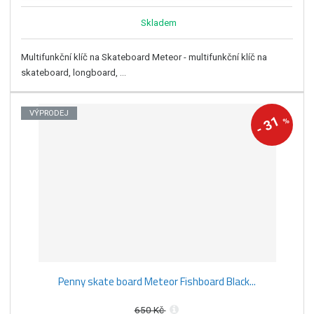
Skladem
Multifunkční klíč na Skateboard Meteor - multifunkční klíč na
skateboard, longboard, ...
VÝPRODEJ
31
%
-
Penny skate board Meteor Fishboard Black...
650 Kč