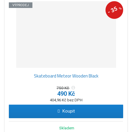
VÝPRODEJ
35
%
-
Skateboard Meteor Wooden Black
750 Kč
490 Kč
404,96 Kč bez DPH
Koupit
Skladem