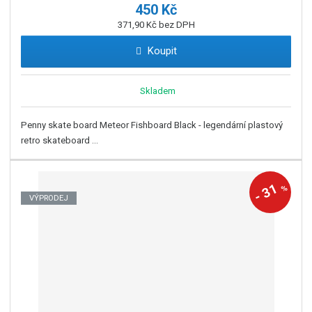
450 Kč
371,90 Kč bez DPH
Koupit
Skladem
Penny skate board Meteor Fishboard Black - legendární plastový
retro skateboard ...
31
%
-
VÝPRODEJ