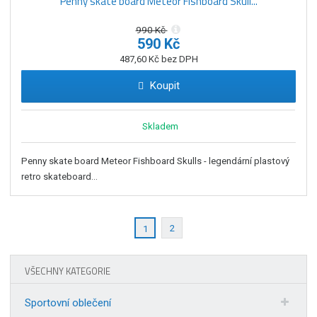
Penny skate board Meteor Fishboard Skull...
990 Kč
590 Kč
487,60 Kč bez DPH
Koupit
Skladem
Penny skate board Meteor Fishboard Skulls - legendární plastový
retro skateboard...
2
1
VŠECHNY KATEGORIE
Sportovní oblečení