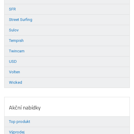
SFR
Street Surfing
Sulov
Tempish
Twincam
USD
Volten
Wicked
Akční nabídky
Top produkt
Výprodej