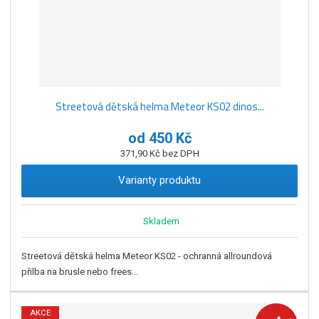
Streetová dětská helma Meteor KS02 dinos...
od
450 Kč
371,90 Kč bez DPH
Varianty produktu
Skladem
Streetová dětská helma Meteor KS02 - ochranná allroundová
přilba na brusle nebo frees...
AKCE