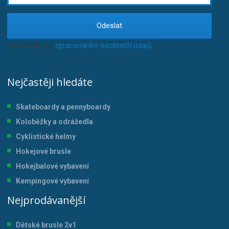
Odeslat
Souhlasím se
zpracováním osobních údajů
.
Nejčastěji hledáte
Skateboardy a pennyboardy
Koloběžky a odrážedla
Cyklistické helmy
Hokejové brusle
Hokejbalové vybavení
Kempingové vybavení
Nejprodávanější
Dětské brusle 2v1