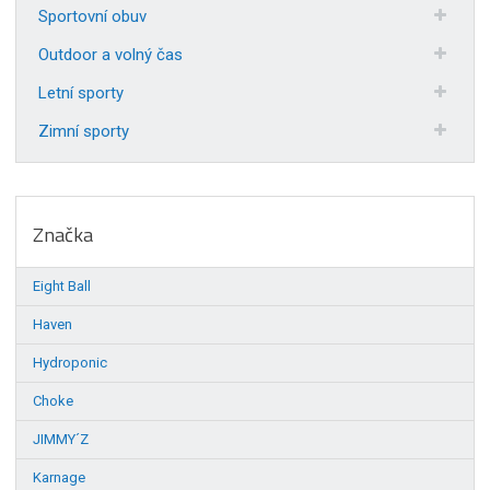
Sportovní obuv
Outdoor a volný čas
Letní sporty
Zimní sporty
Značka
Eight Ball
Haven
Hydroponic
Choke
JIMMY´Z
Karnage