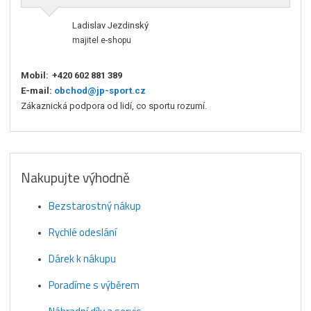
Ladislav Jezdinský
majitel e-shopu
Mobil:
+420 602 881 389
E-mail:
obchod@jp-sport.cz
Zákaznická podpora od lidí, co sportu rozumí.
Nakupujte výhodně
Bezstarostný nákup
Rychlé odeslání
Dárek k nákupu
Poradíme s výběrem