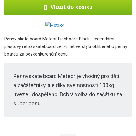
Vložit do košíku
Penny skate board Meteor Fishboard Black - legendární
plastový retro skateboard ze 70. let ve stylu oblíbeného penny
boardu za bezkonkurenční cenu.
Pennyskate board Meteor je vhodný pro děti
a začátečníky, ale díky své nosnosti 100kg
uveze i dospělého. Dobrá volba do začátku za
super cenu.