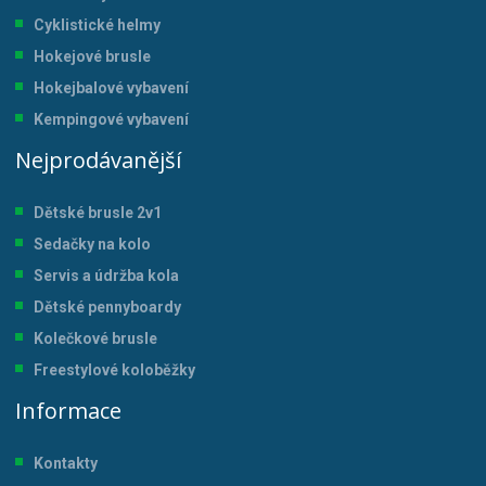
Cyklistické helmy
Hokejové brusle
Hokejbalové vybavení
Kempingové vybavení
Nejprodávanější
Dětské brusle 2v1
Sedačky na kolo
Servis a údržba kol
a
Dětské pennyboardy
Kolečkové brusle
Freestylové koloběžky
Informace
Kontakty