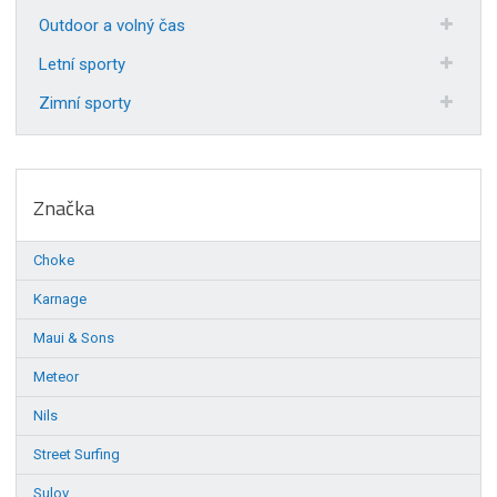
Outdoor a volný čas
Letní sporty
Zimní sporty
Značka
Choke
Karnage
Maui & Sons
Meteor
Nils
Street Surfing
Sulov