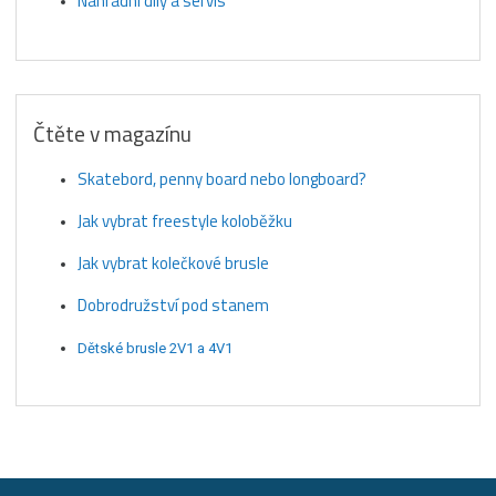
Náhradní díly a servis
Čtěte v magazínu
Skatebord, penny board nebo longboard?
Jak vybrat freestyle koloběžku
Jak vybrat kolečkové brusle
Dobrodružství pod stanem
Dětské brusle 2V1 a 4V1