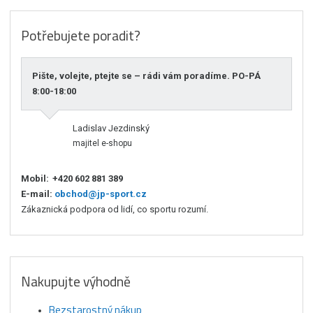
Potřebujete poradit?
Pište, volejte, ptejte se – rádi vám poradíme. PO-PÁ
8:00-18:00
Ladislav Jezdinský
majitel e-shopu
Mobil:
+420 602 881 389
E-mail:
obchod@jp-sport.cz
Zákaznická podpora od lidí, co sportu rozumí.
Nakupujte výhodně
Bezstarostný nákup