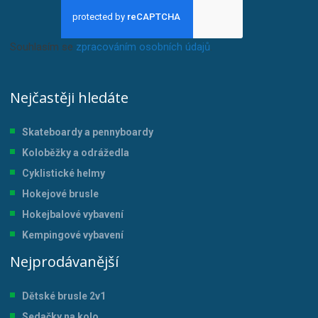
Souhlasím se
zpracováním osobních údajů
.
Nejčastěji hledáte
Skateboardy a pennyboardy
Koloběžky a odrážedla
Cyklistické helmy
Hokejové brusle
Hokejbalové vybavení
Kempingové vybavení
Nejprodávanější
Dětské brusle 2v1
Sedačky na kolo