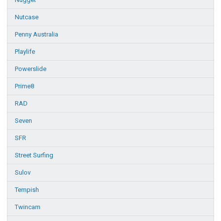
Nutcase
Penny Australia
Playlife
Powerslide
Prime8
RAD
Seven
SFR
Street Surfing
Sulov
Tempish
Twincam