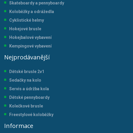
Skateboardy a pennyboardy
Koloběžky a odrážedla
Cyklistické helmy
Hokejové brusle
Hokejbalové vybavení
Kempingové vybavení
Nejprodávanější
Dětské brusle 2v1
Sedačky na kolo
Servis a údržba kol
a
Dětské pennyboardy
Kolečkové brusle
Freestylové koloběžky
Informace