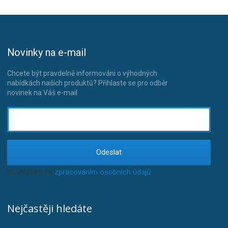
Novinky na e-mail
Chcete být pravdelně informováni o výhodných
nabídkách našich produktů? Přihlaste se pro odběr
novinek na Váš e-mail
Odeslat
Souhlasím se
zpracováním osobních údajů
.
Nejčastěji hledáte