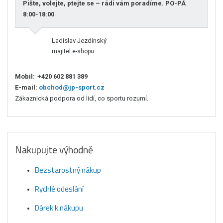
Pište, volejte, ptejte se – rádi vám poradíme. PO-PÁ
8:00-18:00
Ladislav Jezdinský
majitel e-shopu
Mobil:
+420 602 881 389
E-mail:
obchod@jp-sport.cz
Zákaznická podpora od lidí, co sportu rozumí.
Nakupujte výhodně
Bezstarostný nákup
Rychlé odeslání
Dárek k nákupu