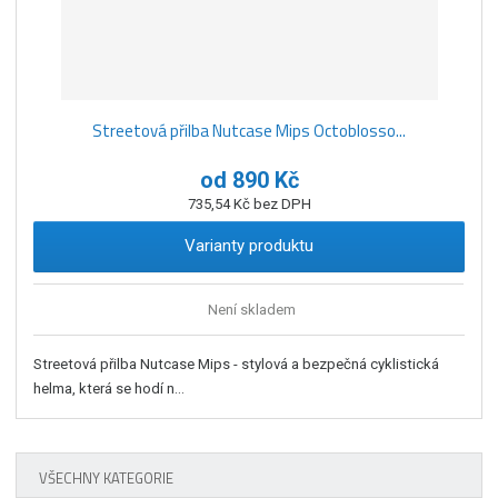
Streetová přilba Nutcase Mips Octoblosso...
od
890 Kč
735,54 Kč bez DPH
Varianty produktu
Není skladem
Streetová přilba Nutcase Mips - stylová a bezpečná cyklistická
helma, která se hodí n...
VŠECHNY KATEGORIE