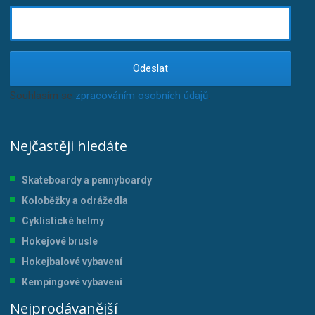
Odeslat
Souhlasím se
zpracováním osobních údajů
.
Nejčastěji hledáte
Skateboardy a pennyboardy
Koloběžky a odrážedla
Cyklistické helmy
Hokejové brusle
Hokejbalové vybavení
Kempingové vybavení
Nejprodávanější