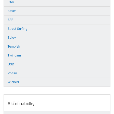
RAD
Seven
SFR
Street Surfing
Sulov
Tempish
Twincam
USD
Volten
Wicked
Akční nabídky