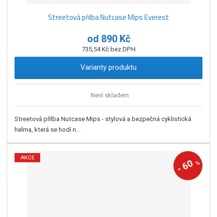
Streetová přilba Nutcase Mips Everest
od
890 Kč
735,54 Kč bez DPH
Varianty produktu
Není skladem
Streetová přilba Nutcase Mips - stylová a bezpečná cyklistická
helma, která se hodí n...
AKCE
60
%
-