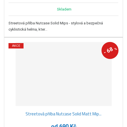
Skladem
Streetová přilba Nutcase Solid Mips - stylová a bezpečná
cyklistická helma, kter...
AKCE
68
%
-
Streetová přilba Nutcase Solid Matt Mip...
od
690 Kč