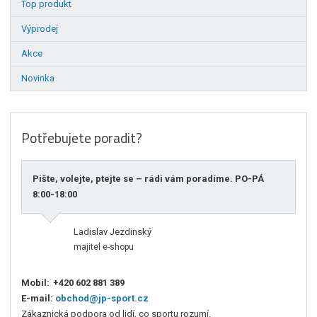
Top produkt
Výprodej
Akce
Novinka
Potřebujete poradit?
Pište, volejte, ptejte se – rádi vám poradíme. PO-PÁ
8:00-18:00
Ladislav Jezdinský
majitel e-shopu
Mobil:
+420 602 881 389
E-mail:
obchod@jp-sport.cz
Zákaznická podpora od lidí, co sportu rozumí.