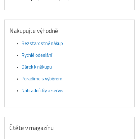
Nakupujte výhodně
Bezstarostný nákup
Rychlé odeslání
Dárek k nákupu
Poradíme s výběrem
Náhradní díly a servis
Čtěte v magazínu