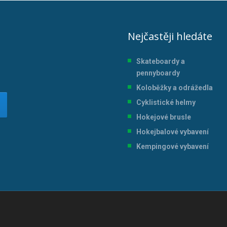
Nejčastěji hledáte
Skateboardy a
pennyboardy
Koloběžky a odrážedla
Cyklistické helmy
Hokejové brusle
Hokejbalové vybavení
Kempingové vybavení