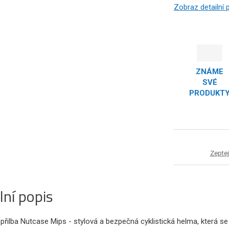
Zobraz detailní
ZNÁME
SVÉ
PRODUKT
Zeptej
lní popis
přilba Nutcase Mips - stylová a bezpečná cyklistická helma, která se 