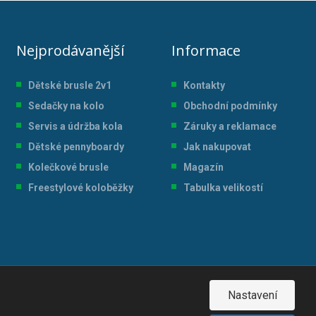
Nejprodávanější
Informace
Dětské brusle 2v1
Kontakty
Sedačky na kolo
Obchodní podmínky
Servis a údržba kol
a
Záruky a reklamace
Dětské pennyboardy
Jak nakupovat
Kolečkové brusle
Magazín
Freestylové koloběžky
Tabulka velikostí
Nastavení