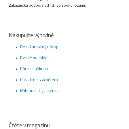
Zákaznická podpora od lidí, co sportu rozumí.
Nakupujte výhodně
Bezstarostný nákup
Rychlé odeslání
Dárek k nákupu
Poradíme s výběrem
Náhradní díly a servis
Čtěte v magazínu