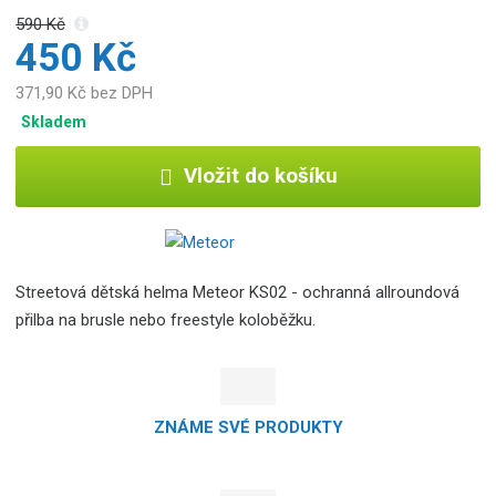
590 Kč
450 Kč
371,90 Kč bez DPH
Skladem
Vložit do košíku
Streetová dětská helma Meteor KS02 - ochranná allroundová
přilba na brusle nebo freestyle koloběžku.
ZNÁME SVÉ PRODUKTY