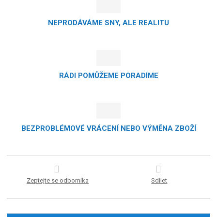
NEPRODÁVÁME SNY, ALE REALITU
RÁDI POMŮŽEME PORADÍME
BEZPROBLÉMOVÉ VRÁCENÍ NEBO VÝMĚNA ZBOŽÍ
Zeptejte se odborníka
Sdílet