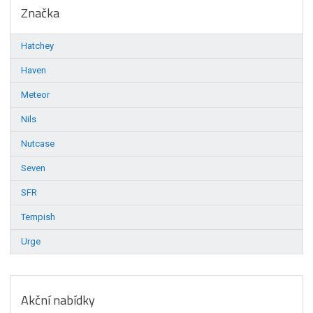
Značka
Hatchey
Haven
Meteor
Nils
Nutcase
Seven
SFR
Tempish
Urge
Akční nabídky