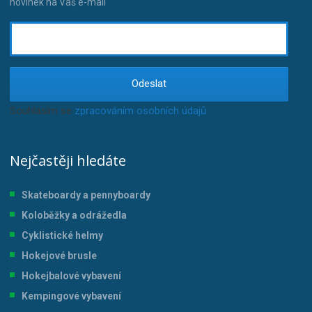
novinek na Váš e-mail
Odeslat
Souhlasím se
zpracováním osobních údajů
.
Nejčastěji hledáte
Skateboardy a pennyboardy
Koloběžky a odrážedla
Cyklistické helmy
Hokejové brusle
Hokejbalové vybavení
Kempingové vybavení