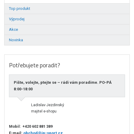
Top produkt
Výprodej
Akce
Novinka
Potřebujete poradit?
Pište, volejte, ptejte se – rádi vám poradíme. PO-PÁ
8:00-18:00
Ladislav Jezdinský
majitel e-shopu
Mobil:
+420 602 881 389
E-mail:
obchod@jp-sport.cz