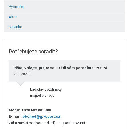
Výprodej
Akce
Novinka
Potřebujete poradit?
Pište, volejte, ptejte se – rádi vám poradíme. PO-PÁ
8:00-18:00
Ladislav Jezdinský
majitel e-shopu
Mobil:
+420 602 881 389
E-mail:
obchod@jp-sport.cz
Zákaznická podpora od lidí, co sportu rozumí.