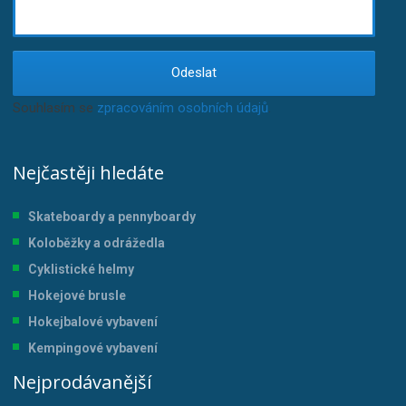
Odeslat
Souhlasím se
zpracováním osobních údajů
.
Nejčastěji hledáte
Skateboardy a pennyboardy
Koloběžky a odrážedla
Cyklistické helmy
Hokejové brusle
Hokejbalové vybavení
Kempingové vybavení
Nejprodávanější