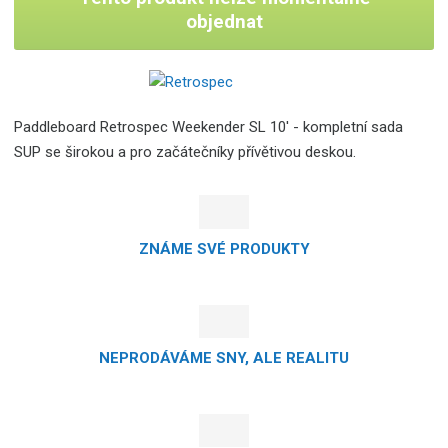
objednat
Paddleboard Retrospec Weekender SL 10' -
kompletní sada
SUP se širokou a pro začátečníky přívětivou deskou.
ZNÁME SVÉ PRODUKTY
NEPRODÁVÁME SNY, ALE REALITU