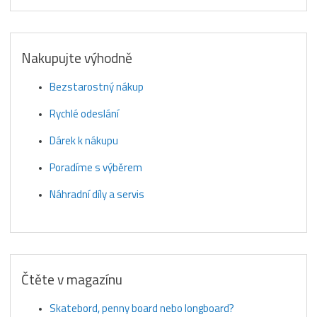
Nakupujte výhodně
Bezstarostný nákup
Rychlé odeslání
Dárek k nákupu
Poradíme s výběrem
Náhradní díly a servis
Čtěte v magazínu
Skatebord, penny board nebo longboard?