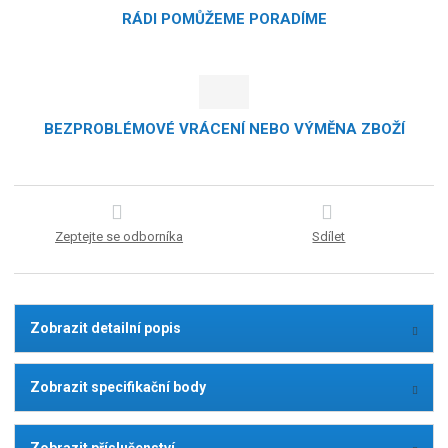
RÁDI POMŮŽEME PORADÍME
BEZPROBLÉMOVÉ VRÁCENÍ NEBO VÝMĚNA ZBOŽÍ
Zeptejte se odborníka
Sdílet
Zobrazit detailní popis
Zobrazit specifikační body
Zobrazit příslušenství