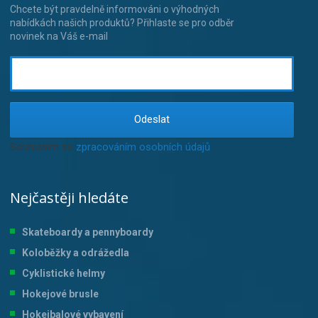
Chcete být pravdelně informováni o výhodných
nabídkách našich produktů? Přihlaste se pro odběr
novinek na Váš e-mail
Odeslat
Souhlasím se
zpracováním osobních údajů
.
Nejčastěji hledáte
Skateboardy a pennyboardy
Koloběžky a odrážedla
Cyklistické helmy
Hokejové brusle
Hokejbalové vybavení