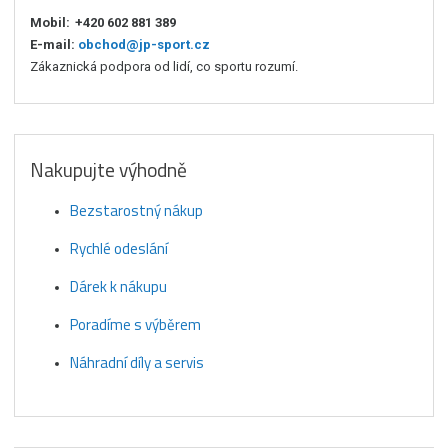
Mobil:
+420 602 881 389
E-mail:
obchod@jp-sport.cz
Zákaznická podpora od lidí, co sportu rozumí.
Nakupujte výhodně
Bezstarostný nákup
Rychlé odeslání
Dárek k nákupu
Poradíme s výběrem
Náhradní díly a servis