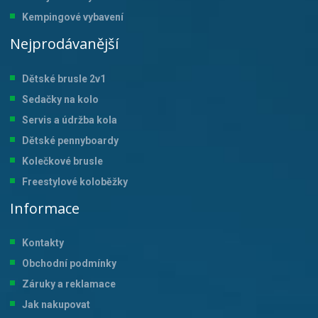
Kempingové vybavení
Nejprodávanější
Dětské brusle 2v1
Sedačky na kolo
Servis a údržba kol
a
Dětské pennyboardy
Kolečkové brusle
Freestylové koloběžky
Informace
Kontakty
Obchodní podmínky
Záruky a reklamace
Jak nakupovat