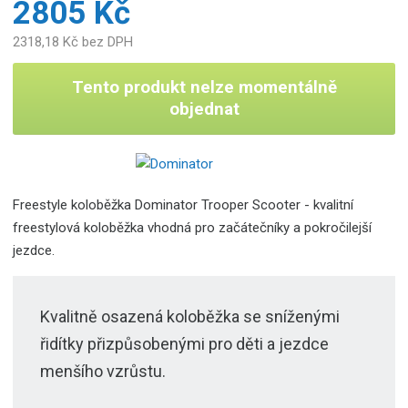
2805 Kč
2318,18 Kč bez DPH
Tento produkt nelze momentálně
objednat
Freestyle koloběžka Dominator Trooper Scooter - kvalitní
freestylová koloběžka vhodná pro začátečníky a pokročilejší
jezdce.
Kvalitně osazená koloběžka se sníženými
řidítky přizpůsobenými pro děti a jezdce
menšího vzrůstu.