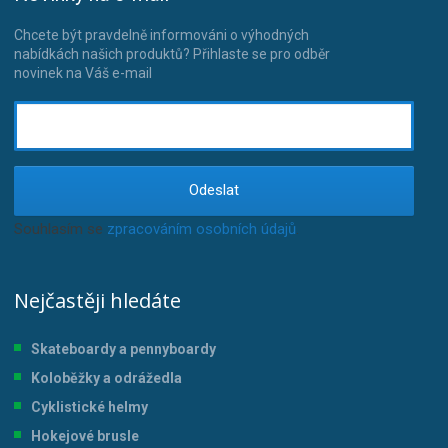
Chcete být pravdelně informováni o výhodných
nabídkách našich produktů? Přihlaste se pro odběr
novinek na Váš e-mail
Odeslat
Souhlasím se
zpracováním osobních údajů
.
Nejčastěji hledáte
Skateboardy a pennyboardy
Koloběžky a odrážedla
Cyklistické helmy
Hokejové brusle