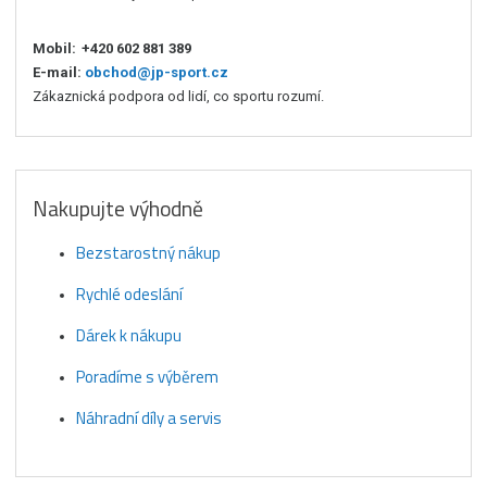
Mobil:
+420 602 881 389
E-mail:
obchod@jp-sport.cz
Zákaznická podpora od lidí, co sportu rozumí.
Nakupujte výhodně
Bezstarostný nákup
Rychlé odeslání
Dárek k nákupu
Poradíme s výběrem
Náhradní díly a servis