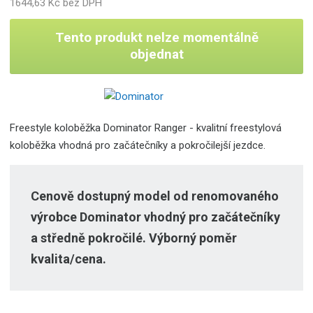
1644,63 Kč bez DPH
Tento produkt nelze momentálně
objednat
Freestyle koloběžka Dominator Ranger - kvalitní freestylová
koloběžka vhodná pro začátečníky a pokročilejší jezdce.
Cenově dostupný model od renomovaného
výrobce Dominator vhodný pro začátečníky
a středně pokročilé. Výborný poměr
kvalita/cena.