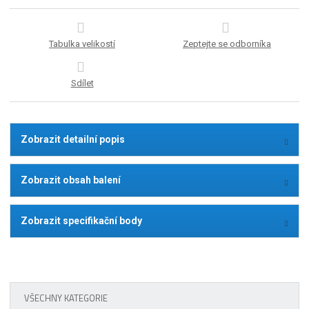
Tabulka velikostí
Zeptejte se odborníka
Sdílet
Zobrazit detailní popis
Zobrazit obsah balení
Zobrazit specifikační body
VŠECHNY KATEGORIE