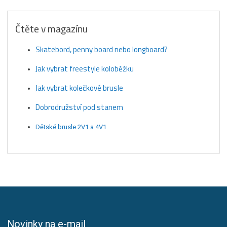
Čtěte v magazínu
Skatebord, penny board nebo longboard?
Jak vybrat freestyle koloběžku
Jak vybrat kolečkové brusle
Dobrodružství pod stanem
Dětské brusle 2V1 a 4V1
Novinky na e-mail