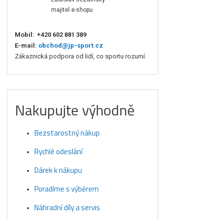
majitel e-shopu
Mobil:
+420 602 881 389
E-mail:
obchod@jp-sport.cz
Zákaznická podpora od lidí, co sportu rozumí.
Nakupujte výhodně
Bezstarostný nákup
Rychlé odeslání
Dárek k nákupu
Poradíme s výběrem
Náhradní díly a servis