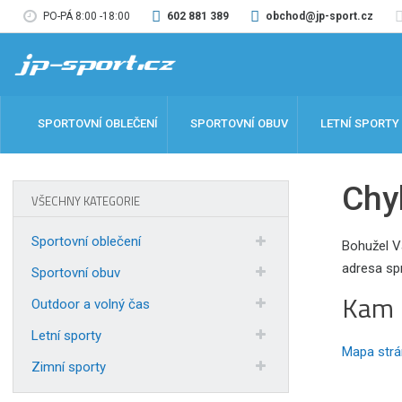
PO-PÁ 8:00 -18:00
602 881 389
obchod@jp-sport.cz
SPORTOVNÍ OBLEČENÍ
SPORTOVNÍ OBUV
LETNÍ SPORTY
Chy
VŠECHNY KATEGORIE
Sportovní oblečení
Bohužel V
adresa sp
Sportovní obuv
Kam 
Outdoor a volný čas
Letní sporty
Mapa strá
Zimní sporty