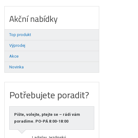
Akční nabídky
Top produkt
Výprodej
Akce
Novinka
Potřebujete poradit?
Pište, volejte, ptejte se – rádi vám
poradíme. PO-PÁ 8:00-18:00
Ladislav Jezdinský