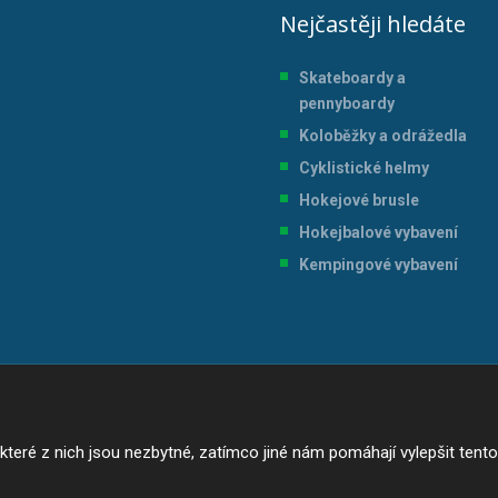
Nejčastěji hledáte
Skateboardy a
pennyboardy
Koloběžky a odrážedla
Cyklistické helmy
Hokejové brusle
Hokejbalové vybavení
Kempingové vybavení
ré z nich jsou nezbytné, zatímco jiné nám pomáhají vylepšit tento w