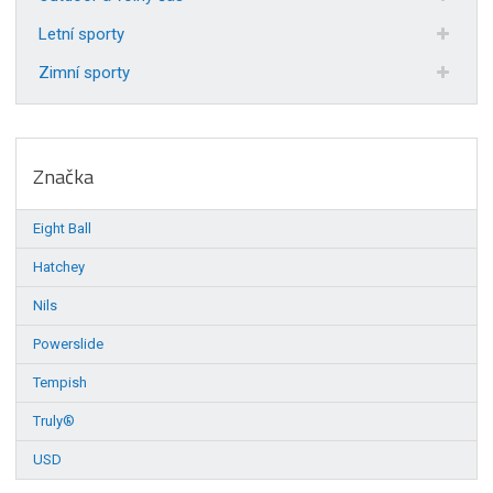
Letní sporty
Zimní sporty
Značka
Eight Ball
Hatchey
Nils
Powerslide
Tempish
Truly®
USD