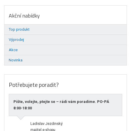
Akční nabídky
Top produkt
Výprodej
Akce
Novinka
Potřebujete poradit?
Pište, volejte, ptejte se – rádi vám poradíme. PO-PÁ
8:00-18:00
Ladislav Jezdinský
majitel e-shopu