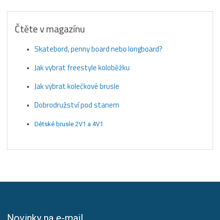
Čtěte v magazínu
Skatebord, penny board nebo longboard?
Jak vybrat freestyle koloběžku
Jak vybrat kolečkové brusle
Dobrodružství pod stanem
Dětské brusle 2V1 a 4V1
Novinky na e-mail