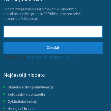
Chcete být pravdelně informováni o výhodných
nabídkách našich produktů? Přihlaste se pro odběr
novinek na Váš e-mail
Odeslat
Souhlasím se
zpracováním osobních údajů
.
Nejčastěji hledáte
Skateboardy a pennyboardy
Koloběžky a odrážedla
Cyklistické helmy
Hokejové brusle