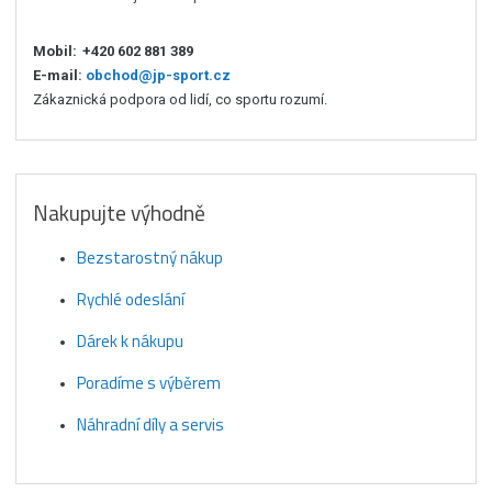
Mobil:
+420 602 881 389
E-mail:
obchod@jp-sport.cz
Zákaznická podpora od lidí, co sportu rozumí.
Nakupujte výhodně
Bezstarostný nákup
Rychlé odeslání
Dárek k nákupu
Poradíme s výběrem
Náhradní díly a servis