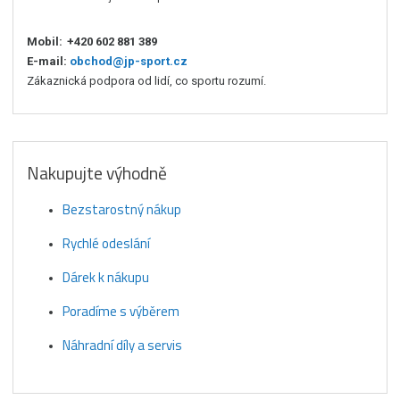
Mobil:
+420 602 881 389
E-mail:
obchod@jp-sport.cz
Zákaznická podpora od lidí, co sportu rozumí.
Nakupujte výhodně
Bezstarostný nákup
Rychlé odeslání
Dárek k nákupu
Poradíme s výběrem
Náhradní díly a servis