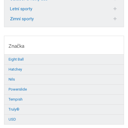
Letní sporty
Zimní sporty
Značka
Eight Ball
Hatchey
Nils
Powerslide
Tempish
Truly®
USD