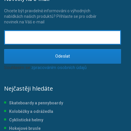
Chcete být pravdelně informováni o výhodných
nabídkách našich produktů? Přihlaste se pro odběr
novinek na Váš e-mail
Odeslat
Souhlasím se
zpracováním osobních údajů
.
Nejčastěji hledáte
Skateboardy a pennyboardy
Koloběžky a odrážedla
Cyklistické helmy
Hokejové brusle