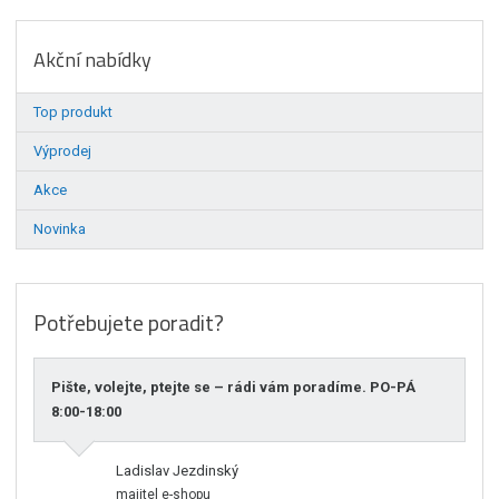
Akční nabídky
Top produkt
Výprodej
Akce
Novinka
Potřebujete poradit?
Pište, volejte, ptejte se – rádi vám poradíme. PO-PÁ
8:00-18:00
Ladislav Jezdinský
majitel e-shopu