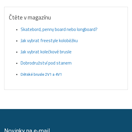
Čtěte v magazínu
Skatebord, penny board nebo longboard?
Jak vybrat freestyle koloběžku
Jak vybrat kolečkové brusle
Dobrodružství pod stanem
Dětské brusle 2V1 a 4V1
Novinky na e-mail