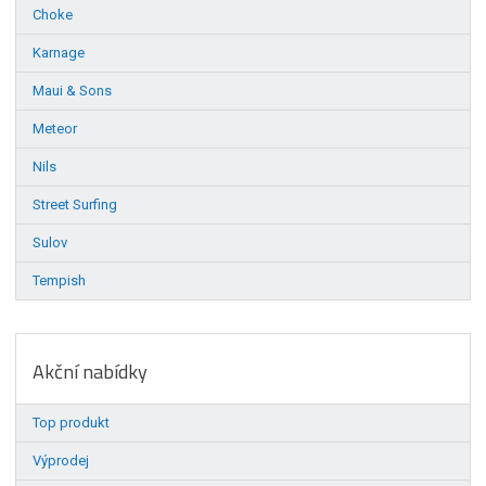
Choke
Karnage
Maui & Sons
Meteor
Nils
Street Surfing
Sulov
Tempish
Akční nabídky
Top produkt
Výprodej