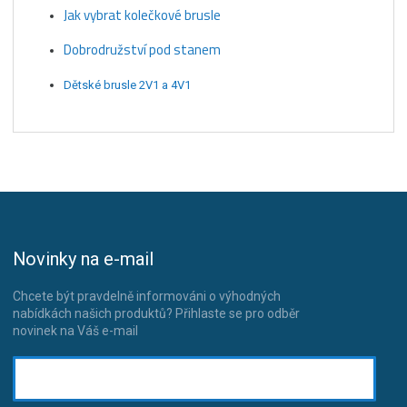
Jak vybrat kolečkové brusle
Dobrodružství pod stanem
Dětské brusle 2V1 a 4V1
Novinky na e-mail
Chcete být pravdelně informováni o výhodných
nabídkách našich produktů? Přihlaste se pro odběr
novinek na Váš e-mail