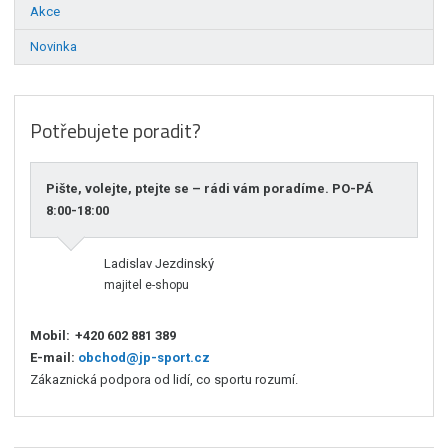
Akce
Novinka
Potřebujete poradit?
Pište, volejte, ptejte se – rádi vám poradíme. PO-PÁ
8:00-18:00
Ladislav Jezdinský
majitel e-shopu
Mobil:
+420 602 881 389
E-mail:
obchod@jp-sport.cz
Zákaznická podpora od lidí, co sportu rozumí.