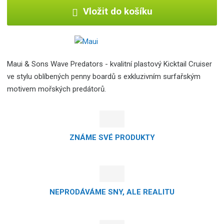
Vložit do košíku
Maui & Sons Wave Predators - kvalitní plastový Kicktail Cruiser
ve stylu oblíbených penny boardů s exkluzivním surfařským
motivem mořských predátorů.
ZNÁME SVÉ PRODUKTY
NEPRODÁVÁME SNY, ALE REALITU