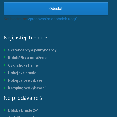
Odeslat
Souhlasím se
zpracováním osobních údajů
.
Nejčastěji hledáte
Skateboardy a pennyboardy
Koloběžky a odrážedla
Cyklistické helmy
Hokejové brusle
Hokejbalové vybavení
Kempingové vybavení
Nejprodávanější
Dětské brusle 2v1