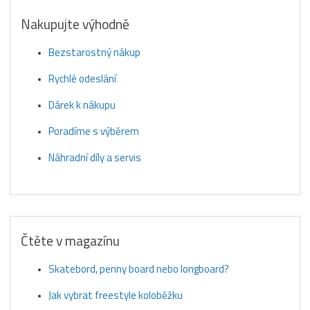
Nakupujte výhodně
Bezstarostný nákup
Rychlé odeslání
Dárek k nákupu
Poradíme s výběrem
Náhradní díly a servis
Čtěte v magazínu
Skatebord, penny board nebo longboard?
Jak vybrat freestyle koloběžku