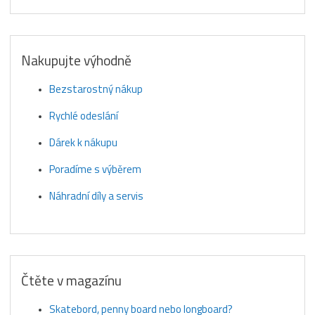
Nakupujte výhodně
Bezstarostný nákup
Rychlé odeslání
Dárek k nákupu
Poradíme s výběrem
Náhradní díly a servis
Čtěte v magazínu
Skatebord, penny board nebo longboard?