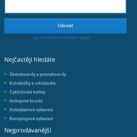
Odeslat
Souhlasím se
zpracováním osobních údajů
.
Nejčastěji hledáte
Skateboardy a pennyboardy
Koloběžky a odrážedla
Cyklistické helmy
Hokejové brusle
Hokejbalové vybavení
Kempingové vybavení
Nejprodávanější