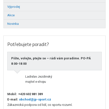
Výprodej
Akce
Novinka
Potřebujete poradit?
Pište, volejte, ptejte se – rádi vám poradíme. PO-PÁ
8:00-18:00
Ladislav Jezdinský
majitel e-shopu
Mobil:
+420 602 881 389
E-mail:
obchod@jp-sport.cz
Zákaznická podpora od lidí, co sportu rozumí.