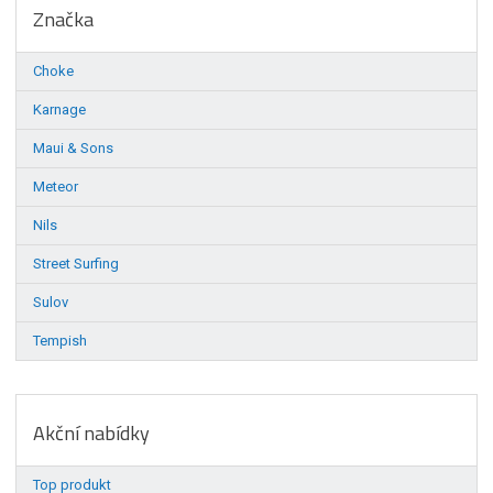
Značka
Choke
Karnage
Maui & Sons
Meteor
Nils
Street Surfing
Sulov
Tempish
Akční nabídky
Top produkt