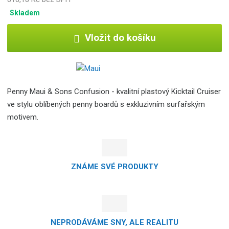
Skladem
Vložit do košíku
Penny Maui & Sons Confusion - kvalitní plastový Kicktail Cruiser
ve stylu oblíbených penny boardů s exkluzivním surfařským
motivem.
ZNÁME SVÉ PRODUKTY
NEPRODÁVÁME SNY, ALE REALITU