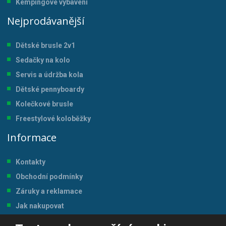
Kempingové vybavení
Nejprodávanější
Dětské brusle 2v1
Sedačky na kolo
Servis a údržba kol
a
Dětské pennyboardy
Kolečkové brusle
Freestylové koloběžky
Informace
Kontakty
Obchodní podmínky
Záruky a reklamace
Jak nakupovat
Magazín