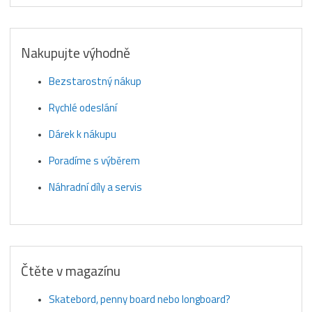
Nakupujte výhodně
Bezstarostný nákup
Rychlé odeslání
Dárek k nákupu
Poradíme s výběrem
Náhradní díly a servis
Čtěte v magazínu
Skatebord, penny board nebo longboard?