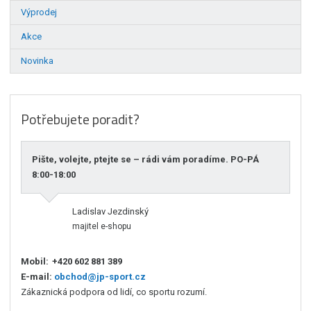
Výprodej
Akce
Novinka
Potřebujete poradit?
Pište, volejte, ptejte se – rádi vám poradíme. PO-PÁ
8:00-18:00
Ladislav Jezdinský
majitel e-shopu
Mobil:
+420 602 881 389
E-mail:
obchod@jp-sport.cz
Zákaznická podpora od lidí, co sportu rozumí.