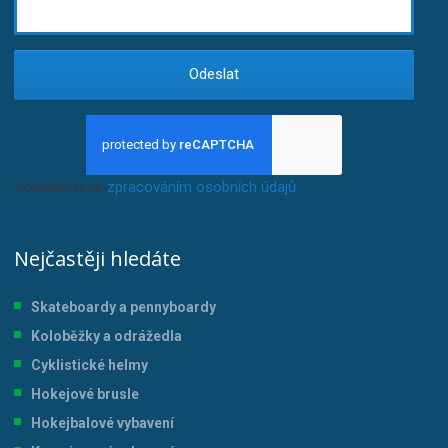
Odeslat
Souhlasím se
zpracováním osobních údajů
.
Nejčastěji hledáte
Skateboardy a pennyboardy
Koloběžky a odrážedla
Cyklistické helmy
Hokejové brusle
Hokejbalové vybavení