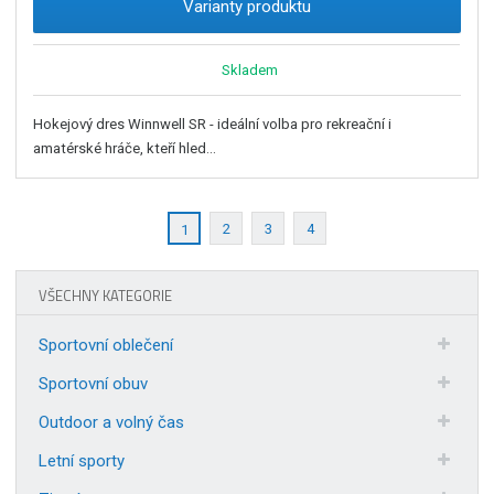
Varianty produktu
Skladem
Hokejový dres Winnwell SR - ideální volba pro rekreační i
amatérské hráče, kteří hled...
2
3
4
1
VŠECHNY KATEGORIE
Sportovní oblečení
Sportovní obuv
Outdoor a volný čas
Letní sporty