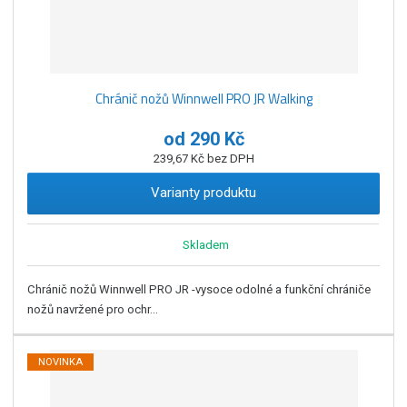
Chránič nožů Winnwell PRO JR Walking
od
290 Kč
239,67 Kč bez DPH
Varianty produktu
Skladem
Chránič nožů Winnwell PRO JR -vysoce odolné a funkční chrániče
nožů navržené pro ochr...
NOVINKA