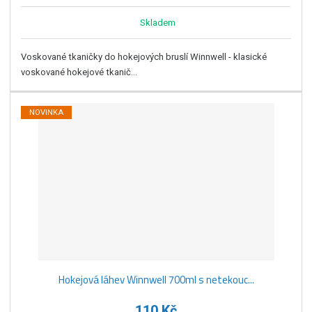
Skladem
Voskované tkaničky do hokejových bruslí Winnwell - klasické
voskované hokejové tkanič...
NOVINKA
Hokejová láhev Winnwell 700ml s netekouc...
110 Kč