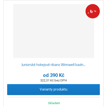
6
%
-
Juniorské hokejové ribano Winnwell bavln...
od
390 Kč
322,31 Kč bez DPH
Varianty produktu
Skladem