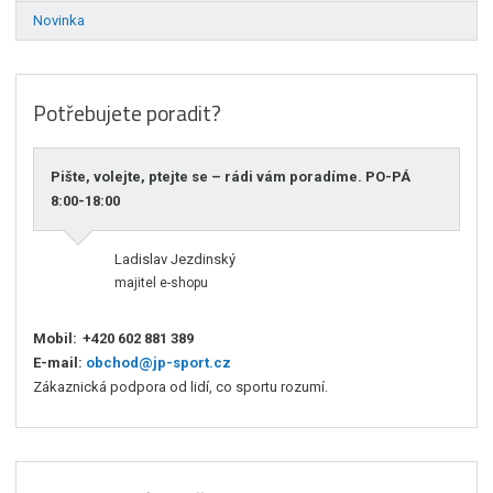
Novinka
Potřebujete poradit?
Pište, volejte, ptejte se – rádi vám poradíme. PO-PÁ
8:00-18:00
Ladislav Jezdinský
majitel e-shopu
Mobil:
+420 602 881 389
E-mail:
obchod@jp-sport.cz
Zákaznická podpora od lidí, co sportu rozumí.