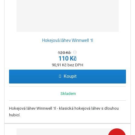
Hokejová láhev Winnwell 1l
120 Kč
110 Kč
90,91 Kč bez DPH
Koupit
Skladem
Hokejová láhev Winnwell 1l - klasická hokejová láhev s dlouhou
hubicí.