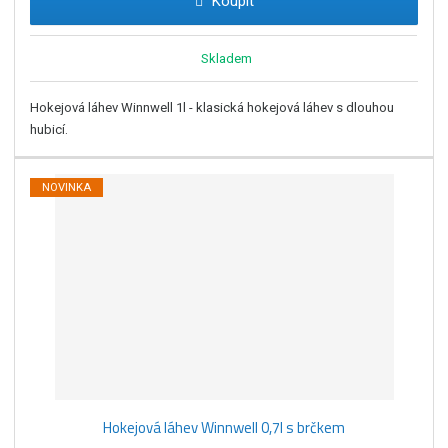
Koupit
Skladem
Hokejová láhev Winnwell 1l - klasická hokejová láhev s dlouhou
hubicí.
NOVINKA
Hokejová láhev Winnwell 0,7l s brčkem