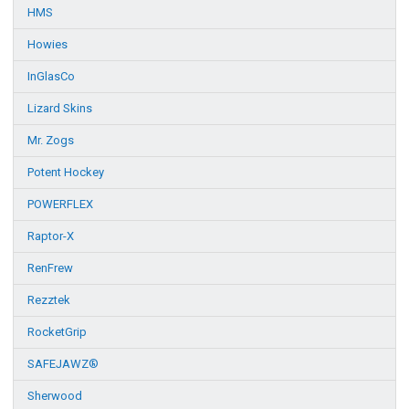
HMS
Howies
InGlasCo
Lizard Skins
Mr. Zogs
Potent Hockey
POWERFLEX
Raptor-X
RenFrew
Rezztek
RocketGrip
SAFEJAWZ®
Sherwood