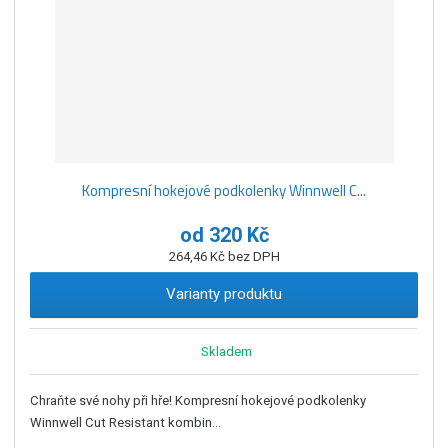
Kompresní hokejové podkolenky Winnwell C...
od
320 Kč
264,46 Kč bez DPH
Varianty produktu
Skladem
Chraňte své nohy při hře! Kompresní hokejové podkolenky
Winnwell Cut Resistant kombin...