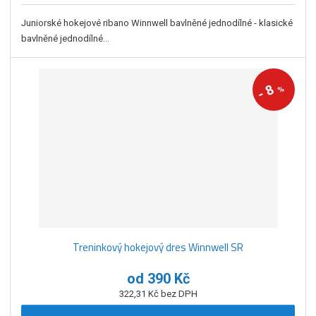
Juniorské hokejové ribano Winnwell bavlněné jednodílné - klasické
bavlněné jednodílné...
8
%
-
Treninkový hokejový dres Winnwell SR
od
390 Kč
322,31 Kč bez DPH