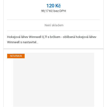
120 Kč
99,17 Kč bez DPH
Není skladem
Hokejová láhev Winnwell 0,7l s brčkem - oblíbená hokejová láhev
Winnwell s nastavitel...
NOVINKA