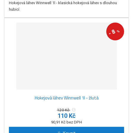
Hokejová láhev Winnwell 1l - klasická hokejová láhev s dlouhou
hubicí.
8
%
-
Hokejová láhev Winnwell 1l - žlutá
120 Kč
110 Kč
90,91 Kč bez DPH