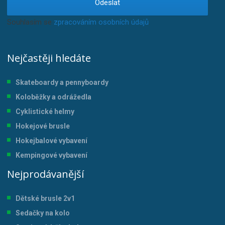
Odeslat
Souhlasím se
zpracováním osobních údajů
.
Nejčastěji hledáte
Skateboardy a pennyboardy
Koloběžky a odrážedla
Cyklistické helmy
Hokejové brusle
Hokejbalové vybavení
Kempingové vybavení
Nejprodávanější
Dětské brusle 2v1
Sedačky na kolo