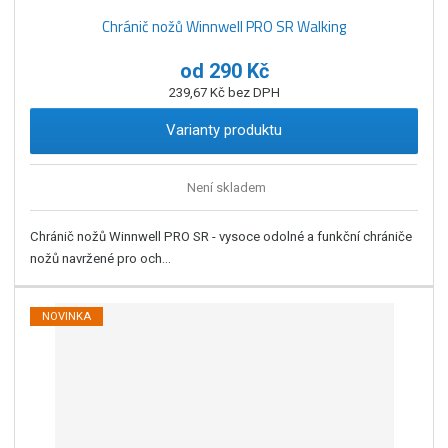
Chránič nožů Winnwell PRO SR Walking
od
290 Kč
239,67 Kč bez DPH
Varianty produktu
Není skladem
Chránič nožů Winnwell PRO SR - vysoce odolné a funkční chrániče
nožů navržené pro och...
NOVINKA