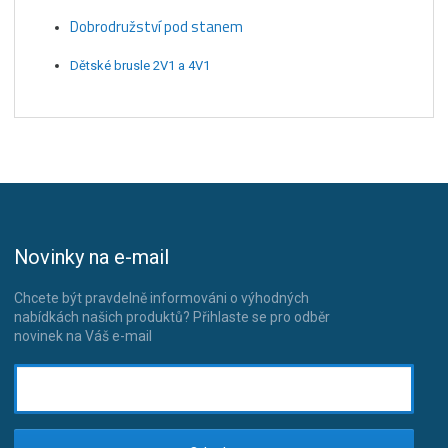
Dobrodružství pod stanem
Dětské brusle 2V1 a 4V1
Novinky na e-mail
Chcete být pravdelně informováni o výhodných
nabídkách našich produktů? Přihlaste se pro odběr
novinek na Váš e-mail