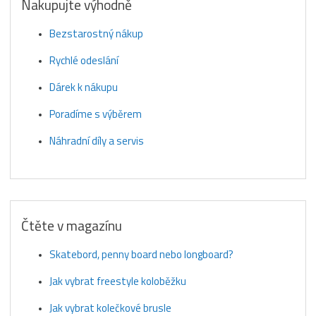
Nakupujte výhodně
Bezstarostný nákup
Rychlé odeslání
Dárek k nákupu
Poradíme s výběrem
Náhradní díly a servis
Čtěte v magazínu
Skatebord, penny board nebo longboard?
Jak vybrat freestyle koloběžku
Jak vybrat kolečkové brusle