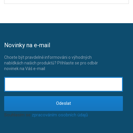
Novinky na e-mail
Chcete být pravdelně informováni o výhodných
nabídkách našich produktů? Přihlaste se pro odběr
novinek na Váš e-mail
Odeslat
Souhlasím se
zpracováním osobních údajů
.