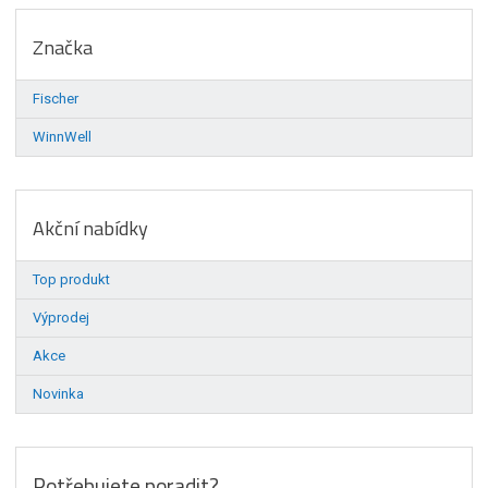
Značka
Fischer
WinnWell
Akční nabídky
Top produkt
Výprodej
Akce
Novinka
Potřebujete poradit?