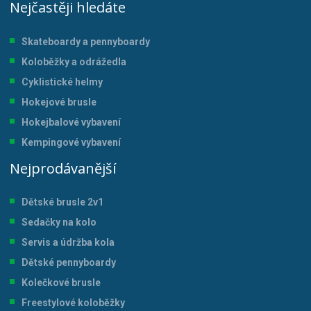
Nejčastěji hledáte
Skateboardy a pennyboardy
Koloběžky a odrážedla
Cyklistické helmy
Hokejové brusle
Hokejbalové vybavení
Kempingové vybavení
Nejprodávanější
Dětské brusle 2v1
Sedačky na kolo
Servis a údržba kol
a
Dětské pennyboardy
Kolečkové brusle
Freestylové koloběžky