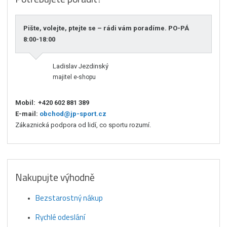
Pište, volejte, ptejte se – rádi vám poradíme. PO-PÁ
8:00-18:00
Ladislav Jezdinský
majitel e-shopu
Mobil:
+420 602 881 389
E-mail:
obchod@jp-sport.cz
Zákaznická podpora od lidí, co sportu rozumí.
Nakupujte výhodně
Bezstarostný nákup
Rychlé odeslání