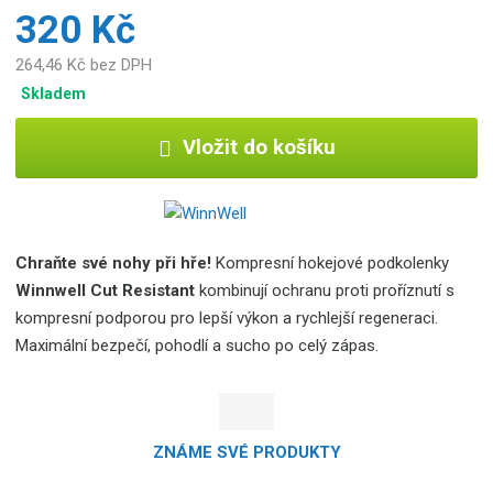
320 Kč
264,46 Kč bez DPH
Skladem
Vložit do košíku
Chraňte své nohy při hře!
Kompresní hokejové podkolenky
Winnwell Cut Resistant
kombinují ochranu proti proříznutí s
kompresní podporou pro lepší výkon a rychlejší regeneraci.
Maximální bezpečí, pohodlí a sucho po celý zápas.
ZNÁME SVÉ PRODUKTY