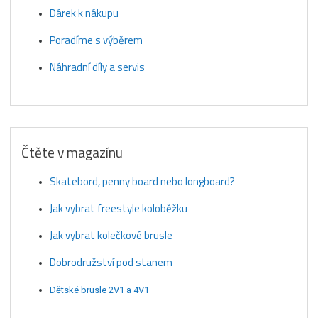
Dárek k nákupu
Poradíme s výběrem
Náhradní díly a servis
Čtěte v magazínu
Skatebord, penny board nebo longboard?
Jak vybrat freestyle koloběžku
Jak vybrat kolečkové brusle
Dobrodružství pod stanem
Dětské brusle 2V1 a 4V1