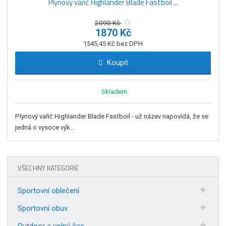
Plynový vařič Highlander Blade Fastboil ...
2090 Kč
1870 Kč
1545,45 Kč bez DPH
Koupit
Skladem
Plynový vařič Highlander Blade Fastboil - už název napovídá, že se
jedná o vysoce výk...
VŠECHNY KATEGORIE
Sportovní oblečení
Sportovní obuv
Outdoor a volný čas