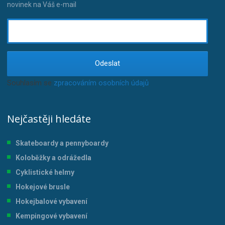
novinek na Váš e-mail
Odeslat
Souhlasím se
zpracováním osobních údajů
.
Nejčastěji hledáte
Skateboardy a pennyboardy
Koloběžky a odrážedla
Cyklistické helmy
Hokejové brusle
Hokejbalové vybavení
Kempingové vybavení