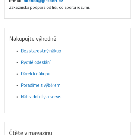
E-mail:
obchod@jp-sport.cz
Zákaznická podpora od lidí, co sportu rozumí.
Nakupujte výhodně
Bezstarostný nákup
Rychlé odeslání
Dárek k nákupu
Poradíme s výběrem
Náhradní díly a servis
Čtěte v magazínu