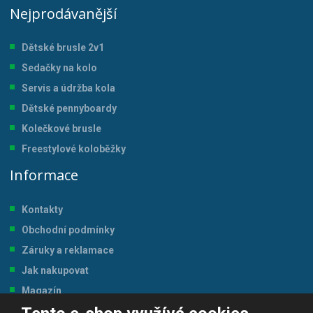
Nejprodávanější
Dětské brusle 2v1
Sedačky na kolo
Servis a údržba kol
a
Dětské pennyboardy
Kolečkové brusle
Freestylové koloběžky
Informace
Kontakty
Obchodní podmínky
Záruky a reklamace
Jak nakupovat
Magazín
Tabulka velikostí