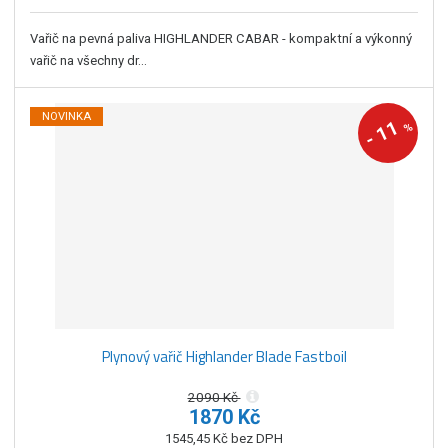
Vařič na pevná paliva HIGHLANDER CABAR - kompaktní a výkonný
vařič na všechny dr...
NOVINKA
11
%
-
Plynový vařič Highlander Blade Fastboil
2090 Kč
1870 Kč
1545,45 Kč bez DPH