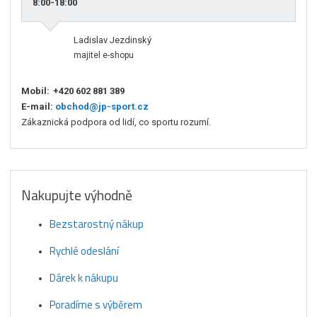
8:00-18:00
Ladislav Jezdinský
majitel e-shopu
Mobil:
+420 602 881 389
E-mail:
obchod@jp-sport.cz
Zákaznická podpora od lidí, co sportu rozumí.
Nakupujte výhodně
Bezstarostný nákup
Rychlé odeslání
Dárek k nákupu
Poradíme s výběrem