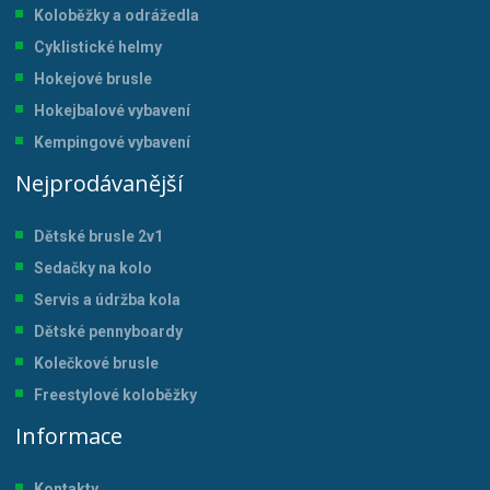
Koloběžky a odrážedla
Cyklistické helmy
Hokejové brusle
Hokejbalové vybavení
Kempingové vybavení
Nejprodávanější
Dětské brusle 2v1
Sedačky na kolo
Servis a údržba kol
a
Dětské pennyboardy
Kolečkové brusle
Freestylové koloběžky
Informace
Kontakty