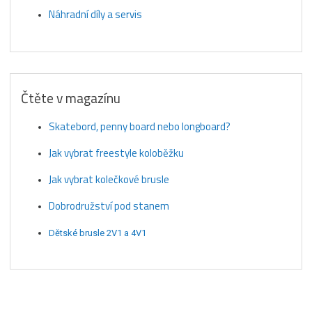
Náhradní díly a servis
Čtěte v magazínu
Skatebord, penny board nebo longboard?
Jak vybrat freestyle koloběžku
Jak vybrat kolečkové brusle
Dobrodružství pod stanem
Dětské brusle 2V1 a 4V1