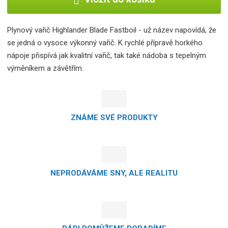
Plynový vařič Highlander Blade Fastboil - už název napovídá, že
se jedná o vysoce výkonný vařič. K rychlé přípravě horkého
nápoje přispívá jak kvalitní vařič, tak také nádoba s tepelným
výměníkem a závětřím.
ZNÁME SVÉ PRODUKTY
NEPRODÁVÁME SNY, ALE REALITU