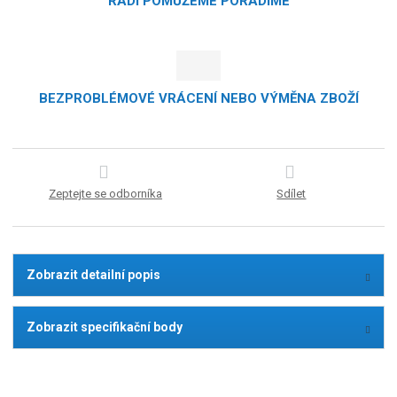
RÁDI POMŮŽEME PORADÍME
BEZPROBLÉMOVÉ VRÁCENÍ NEBO VÝMĚNA ZBOŽÍ
Zeptejte se odborníka
Sdílet
Zobrazit detailní popis
Zobrazit specifikační body