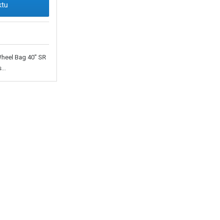
ktu
heel Bag 40" SR
...