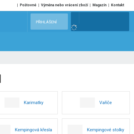
Poštovné
Výměna nebo vrácení zboží
Magazín
Kontakt
V
PŘIHLÁŠENÍ
y
h
l
e
d
a
t
l
Karimatky
Vařiče
Kempingová křesla
Kempingové stolky