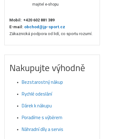
majitel e-shopu
Mobil:
+420 602 881 389
E-mail:
obchod@jp-sport.cz
Zákaznická podpora od lidí, co sportu rozumí.
Nakupujte výhodně
Bezstarostný nákup
Rychlé odeslání
Dárek k nákupu
Poradíme s výběrem
Náhradní díly a servis