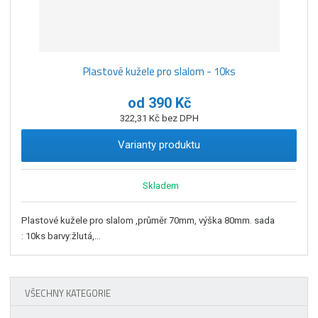
Plastové kužele pro slalom - 10ks
od
390 Kč
322,31 Kč bez DPH
Varianty produktu
Skladem
Plastové kužele pro slalom ,průměr 70mm, výška 80mm. sada
: 10ks barvy:žlutá,...
VŠECHNY KATEGORIE