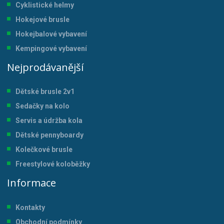
Cyklistické helmy
Hokejové brusle
Hokejbalové vybavení
Kempingové vybavení
Nejprodávanější
Dětské brusle 2v1
Sedačky na kolo
Servis a údržba kol
a
Dětské pennyboardy
Kolečkové brusle
Freestylové koloběžky
Informace
Kontakty
Obchodní podmínky