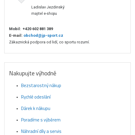
Ladislav Jezdinský
majitel e-shopu
Mobil:
+420 602 881 389
E-mail:
obchod@jp-sport.cz
Zákaznická podpora od lidí, co sportu rozumí.
Nakupujte výhodně
Bezstarostný nákup
Rychlé odeslání
Dárek k nákupu
Poradíme s výběrem
Náhradní díly a servis