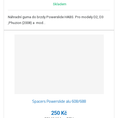
Skladem
Náhradní guma do brzdy Powerslide HABS. Pro modely D2, D3
,Phuzion (2008) a mod...
Spacers Powerslide alu 608/688
250 Kč